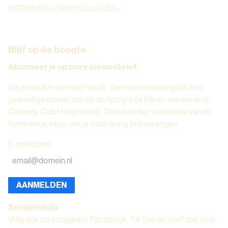
WERKEN BIJ COMEDY CLUB HAUG
Blijf op de hoogte
Abonneer je op onze nieuwsbrief
Als je van live comedy houdt, dan is onze mailinglijst een
geweldige manier om op de hoogte te blijven van wie er in
Comedy Club Haug speelt. Check na het verzenden van dit
formulier je inbox om je inschrijving te bevestigen.
E-mailadres
:
AANMELDEN
Social media
Volg ons op instagram, Facebook, TikTok en YouTube voor