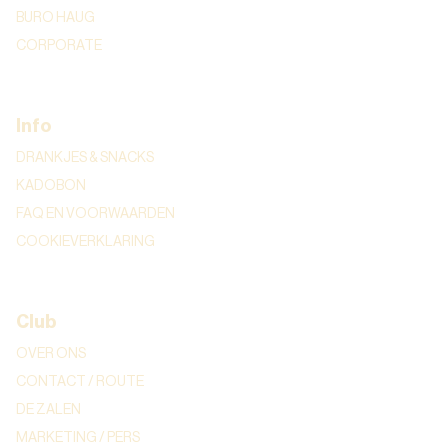
BURO HAUG
CORPORATE
Info
DRANKJES & SNACKS
KADOBON
FAQ EN VOORWAARDEN
COOKIEVERKLARING
Club
OVER ONS
CONTACT / ROUTE
DE ZALEN
MARKETING / PERS