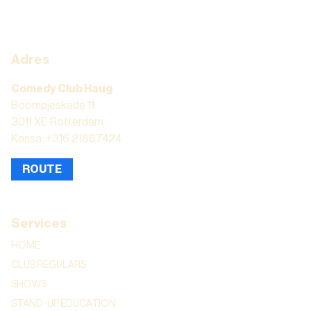
Adres
Comedy Club Haug
Boompjeskade 11
3011 XE Rotterdam
Kassa: +316 21867424
ROUTE
Services
HOME
CLUB REGULARS
SHOWS
STAND-UP EDUCATION