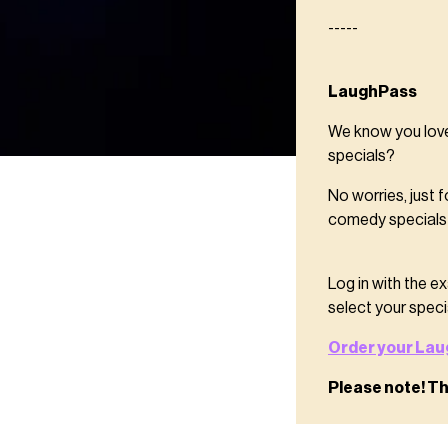
-----
LaughPass
We know you love
specials?
No worries, just 
comedy specials 
Log in with the 
select your speci
Order your Lau
Please note! Th