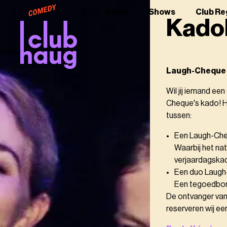
Home
Shows
Club Re
Kado
Laugh-Cheque
Wil jij iemand e
Cheque's kado! He
tussen:
Een Laugh-Che
Waarbij het natu
verjaardagska
Een duo Laugh-C
Een tegoedbon v
De ontvanger van
reserveren wij e