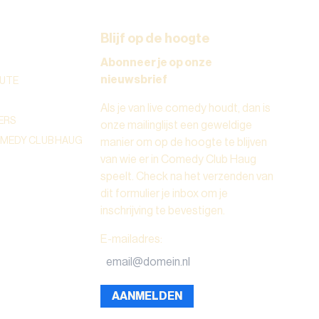
Blijf op de hoogte
Abonneer je op onze
nieuwsbrief
UTE
Als je van live comedy houdt, dan is
ERS
onze mailinglijst een geweldige
OMEDY CLUB HAUG
manier om op de hoogte te blijven
van wie er in Comedy Club Haug
speelt. Check na het verzenden van
dit formulier je inbox om je
inschrijving te bevestigen.
E-mailadres
:
AANMELDEN