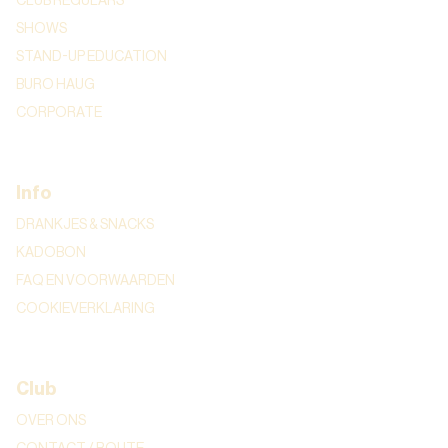
CLUB REGULARS
SHOWS
STAND-UP EDUCATION
BURO HAUG
CORPORATE
Info
DRANKJES & SNACKS
KADOBON
FAQ EN VOORWAARDEN
COOKIEVERKLARING
Club
OVER ONS