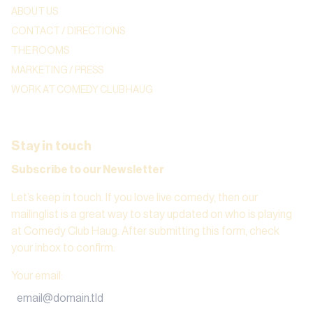
ABOUT US
CONTACT / DIRECTIONS
THE ROOMS
MARKETING / PRESS
WORK AT COMEDY CLUB HAUG
Stay in touch
Subscribe to our Newsletter
Let’s keep in touch. If you love live comedy, then our
mailinglist is a great way to stay updated on who is playing
at Comedy Club Haug. After submitting this form, check
your inbox to confirm.
Your email
: