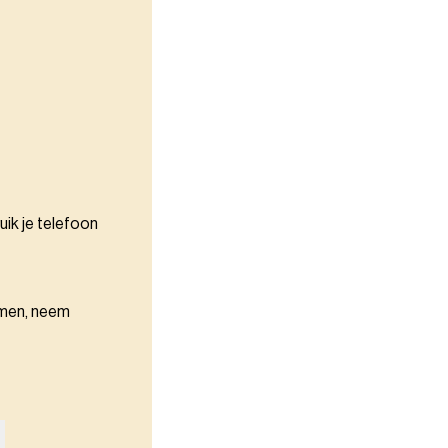
uik je telefoon
omen, neem