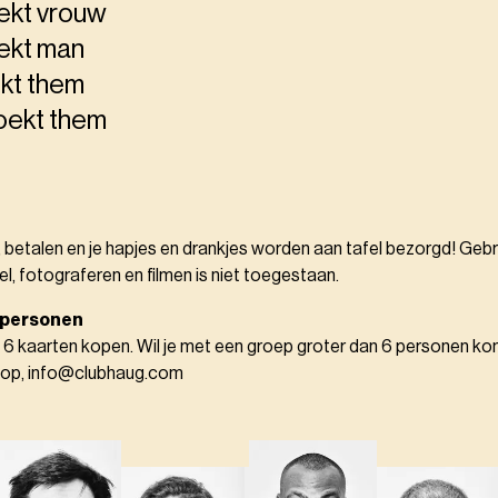
ekt vrouw
ekt man
kt them
oekt them
, betalen en je hapjes en drankjes worden aan tafel bezorgd! Gebr
el, fotograferen en filmen is niet toegestaan.
 personen
 6 kaarten kopen. Wil je met een groep groter dan 6 personen k
 op, info@clubhaug.com