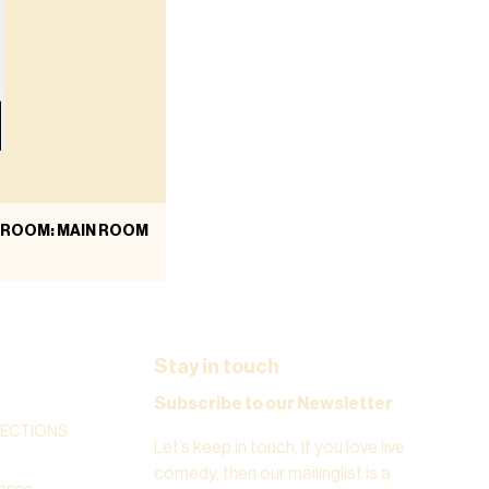
ROOM: MAIN ROOM
Stay in touch
Subscribe to our Newsletter
RECTIONS
Let’s keep in touch. If you love live
comedy, then our mailinglist is a