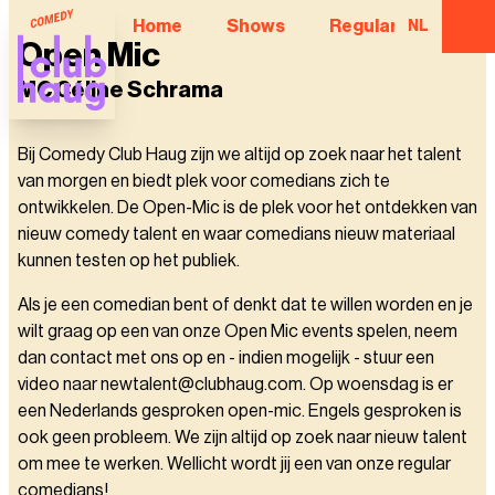
Home
Shows
Regular Comedian
NL
Open Mic
MC Céline Schrama
Bij Comedy Club Haug zijn we altijd op zoek naar het talent
van morgen en biedt plek voor comedians zich te
ontwikkelen. De Open-Mic is de plek voor het ontdekken van
nieuw comedy talent en waar comedians nieuw materiaal
kunnen testen op het publiek.
Als je een comedian bent of denkt dat te willen worden en je
wilt graag op een van onze Open Mic events spelen, neem
dan contact met ons op en - indien mogelijk - stuur een
video naar newtalent@clubhaug.com. Op woensdag is er
een Nederlands gesproken open-mic. Engels gesproken is
ook geen probleem. We zijn altijd op zoek naar nieuw talent
om mee te werken. Wellicht wordt jij een van onze regular
comedians!