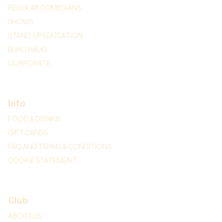
REGULAR COMEDIANS
SHOWS
STAND-UP EDUCATION
BURO HAUG
CORPORATE
Info
FOOD & DRINKS
GIFT CARDS
FAQ AND TERMS & CONDITIONS
COOKIE STATEMENT
Club
ABOUT US