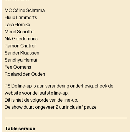
MC Céline Schrama
Huub Lammerts
Lara Hornikx
Merel Schöffel
Nik Goedemans
Ramon Chatrer
Sander Klaassen
Sandhya Hemai
Fee Oomens
Roeland den Ouden
PS De line-up is aan verandering onderhevig, check de
website voor de laatste line-up.
Dit is niet de volgorde van de line-up.
De show duurt ongeveer 2 uur inclusief pauze.
Table service