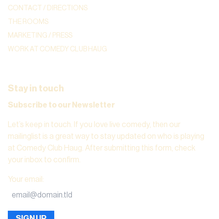
CONTACT / DIRECTIONS
THE ROOMS
MARKETING / PRESS
WORK AT COMEDY CLUB HAUG
Stay in touch
Subscribe to our Newsletter
Let’s keep in touch. If you love live comedy, then our
mailinglist is a great way to stay updated on who is playing
at Comedy Club Haug. After submitting this form, check
your inbox to confirm.
Your email
:
SIGN UP