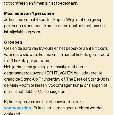
fotograferen en filmen is niet toegestaan.
Maximum van 4 personen
Je kunt maximaal 4 kaarten kopen. Wil je met een groep
groter dan 4 personen komen, neem contact met ons op,
info@clubhaug.com
Groepen
Gezien de aard van try-outs en het beperkte aantal tickets
voor deze shows is het maximum aantal tickets gelimiteerd
tot 3 tickets per persoon.
Heb je zin in een gezellig groepsuitje met een
gegarandeerde avond #ECHTLACHEN dan adviseren je
graag de Stand-Up Thunderday of The Best of Stand-Up in
de Main Room te kiezen. Vooor vragen kun je ons appen of
mailen met debbie @clubhaug.com
Bij het kopen van een ticket aanvaard je onze
voorwaarden.
. Er kunnen hieraan geen rechten worden
ontleend.