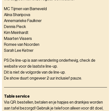
MC Tijmen van Barneveld
Alina Sharipova
Annemarieke Faulkner
Dennis Pieck
Kim Meinhardt
Maarten Vissers
Romee van Noorden
Sarah Lee Ketner
PS De line-up is aan verandering onderhevig, check de
website voor de laatste line-up.
Dit is niet de volgorde van de line-up.
De show duurt ongeveer 2 uur inclusief pauze.
Table service
Via QR: bestellen, betalen en je hapjes en drankjes worden
aan tafel bezorgd! Gebruik je telefoon alleen voor dit doel,