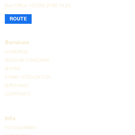
Box Office: +31 (0)6 21 86 74 24
ROUTE
Services
HOMEPAGE
REGULAR COMEDIANS
SHOWS
STAND-UP EDUCATION
BURO HAUG
CORPORATE
Info
FOOD & DRINKS