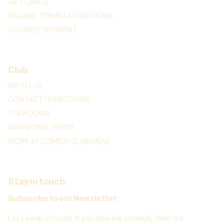
GIFT CARDS
FAQ AND TERMS & CONDITIONS
COOKIE STATEMENT
Club
ABOUT US
CONTACT / DIRECTIONS
THE ROOMS
MARKETING / PRESS
WORK AT COMEDY CLUB HAUG
Stay in touch
Subscribe to our Newsletter
Let’s keep in touch. If you love live comedy, then our