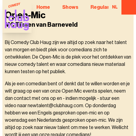
Home
Shows
Regular Comedian
NL
Open-Mic
MC Tijmen van Barneveld
Bij Comedy Club Haug zijn we altijd op zoek naar het talent
van morgen en biedt plek voor comedians zich te
ontwikkelen. De Open-Mic is de plek voor het ontdekken van
nieuw comedy talent en waar comedians nieuw materiaal
kunnen testen op het publiek.
Als je een comedian bent of denkt dat te willen worden en je
wilt graag op een van onze Open Mic events spelen, neem
dan contact met ons op en - indien mogelijk - stuur een
video naar newtalent@clubhaug.com. Op donderdag
hebben we een Engels gesproken open-mic en op
woensdag een Nederlands gesproken open-mic. We zijn
altijd op zoek naar nieuw talent om mee te werken. Wellicht
wordt jij een van onze regular comedians!