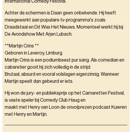
International Comedy Festival.
Achter de schermen is Daan geen onbekende. Hij heeft
meegewerkt aan populaire tv-programma's zoals
Draadstaal en Dit Was Het Nieuws. Momenteel werkt hij bij
De Avondshow Met Arjen Lubach.
**Martijn Crins **
Geboren in Leveroy, Limburg.
Martijn Crins is een podiumbeest pur sang. Als comedian en
cabaretier gooit hij zich volledig in de strijd.
Brutaal, absurd en vooral volslagen eigenzinnig. Wanneer
Martijn speelt dan gebeurd er iets.
Hij won de jury- en publieksprijs op het Camaretten Festival,
is vaste speler bij Comedy Club Haug en
maakt met Henry van Loon de onvolprezen podcast Kuieren
met Henry en Martijn.