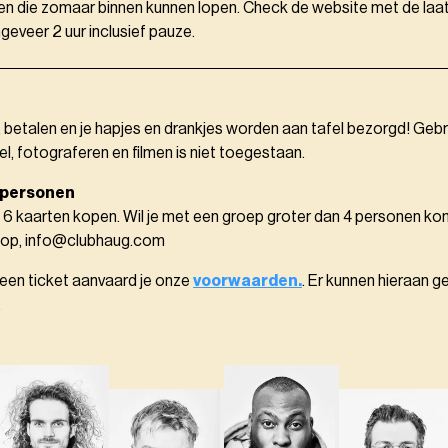
en die zomaar binnen kunnen lopen. Check de website met de laats
eveer 2 uur inclusief pauze.
, betalen en je hapjes en drankjes worden aan tafel bezorgd! Gebr
el, fotograferen en filmen is niet toegestaan.
 personen
 6 kaarten kopen. Wil je met een groep groter dan 4 personen k
 op, info@clubhaug.com
 een ticket aanvaard je onze
voorwaarden.
. Er kunnen hieraan g
.