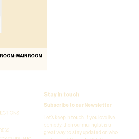
ROOM: MAIN ROOM
Stay in touch
Subscribe to our Newsletter
RECTIONS
Let’s keep in touch. If you love live
comedy, then our mailinglist is a
RESS
great way to stay updated on who