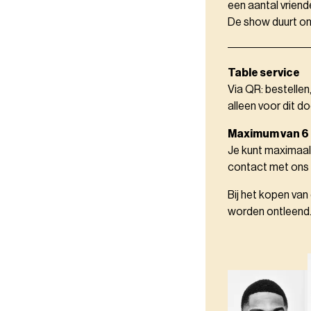
een aantal vriend
De show duurt ong
Table service
Via QR: bestellen
alleen voor dit do
Maximum van 6
Je kunt maximaal
contact met ons
Bij het kopen van
worden ontleend