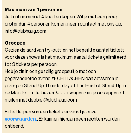
Maximum van 4 personen
Je kunt maximaal 4 kaarten kopen. Wil je met een groep
groter dan 4 personen komen, neem contact met ons op,
info@clubhaug.com
Groepen
Gezien de aard van try-outs en het beperkte aantal tickets
voor deze shows is het maximum aantal tickets gelimiteerd
tot 3 tickets per persoon.
Heb je zin in een gezellig groepsuitje met een
gegarandeerde avond #ECHTLACHEN dan adviseren je
graag de Stand-Up Thunderday of The Best of Stand-Up in
de Main Room te kiezen. Vooor vragen kun je ons appen of
mailen met debbie @clubhaug.com
Bij het kopen van een ticket aanvaard je onze
voorwaarden.
. Er kunnen hieraan geen rechten worden
ontleend.