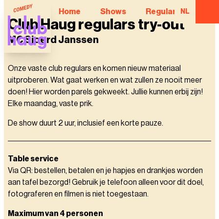
Home
Shows
Regular Comedian
NL
Club Haug regulars try-out
MC Sjoerd Janssen
Onze vaste club regulars en komen nieuw materiaal
uitproberen. Wat gaat werken en wat zullen ze nooit meer
doen! Hier worden parels gekweekt. Jullie kunnen erbij zijn!
Elke maandag, vaste prik.
De show duurt 2 uur, inclusief een korte pauze.
Table service
Via QR: bestellen, betalen en je hapjes en drankjes worden
aan tafel bezorgd! Gebruik je telefoon alleen voor dit doel,
fotograferen en filmen is niet toegestaan.
Maximum van 4 personen