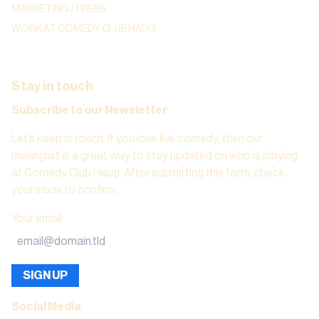
MARKETING / PRESS
WORK AT COMEDY CLUB HAUG
Stay in touch
Subscribe to our Newsletter
Let’s keep in touch. If you love live comedy, then our
mailinglist is a great way to stay updated on who is playing
at Comedy Club Haug. After submitting this form, check
your inbox to confirm.
Your email
:
SIGN UP
Social Media