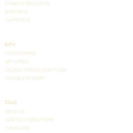
STAND-UP EDUCATION
BURO HAUG
CORPORATE
Info
FOOD & DRINKS
GIFT CARDS
FAQ AND TERMS & CONDITIONS
COOKIE STATEMENT
Club
ABOUT US
CONTACT / DIRECTIONS
THE ROOMS