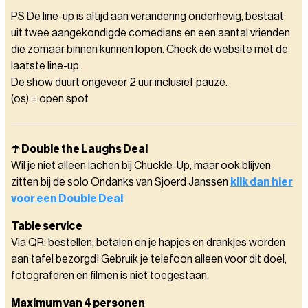
PS De line-up is altijd aan verandering onderhevig, bestaat
uit twee aangekondigde comedians en een aantal vrienden
die zomaar binnen kunnen lopen. Check de website met de
laatste line-up.
De show duurt ongeveer 2 uur inclusief pauze.
(os) = open spot
☂️ Double the Laughs Deal
Wil je niet alleen lachen bij Chuckle-Up, maar ook blijven
zitten bij de solo Ondanks van Sjoerd Janssen
klik dan hier
voor een Double Deal
Table service
Via QR: bestellen, betalen en je hapjes en drankjes worden
aan tafel bezorgd! Gebruik je telefoon alleen voor dit doel,
fotograferen en filmen is niet toegestaan.
Maximum van 4 personen