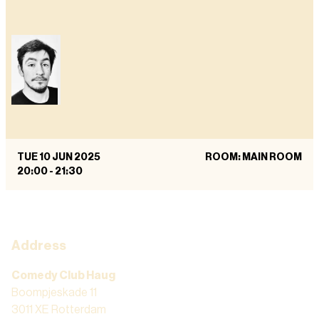
TUE 10 JUN 2025
ROOM: MAIN ROOM
20:00
-
21:30
Address
Comedy Club Haug
Boompjeskade 11
3011 XE Rotterdam