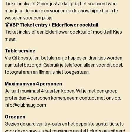
Ticket inclusief 2 biertjes! Je krijgt bij het scannen twee
muntje, in de pauze en voor en na de show bij de bar in te
wisselen voor een pilsje
🍹VBP Ticket entry + Elderflower cocktail
Ticket inclusief een Elderflower cocktail of mocktail! Kies
maar!
Table service
Via QR: bestellen, betalen en je hapjes en drankjes worden
aan tafel bezorgd! Gebruik je telefoon alleen voor dit doel,
fotograferen en filmen is niet toegestaan.
Maximum van 4 personen
Je kunt maximaal 4 kaarten kopen. Wil je met een groep
groter dan 4 personen komen, neem contact met ons op,
info@clubhaug.com
Groepen
Gezien de aard van try-outs en het beperkte aantal tickets
voor deze shows is het maximum aantal tickets gelimiteerd