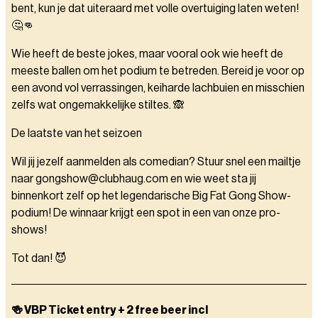
bent, kun je dat uiteraard met volle overtuiging laten weten!
🤔👊
Wie heeft de beste jokes, maar vooral ook wie heeft de
meeste ballen om het podium te betreden. Bereid je voor op
een avond vol verrassingen, keiharde lachbuien en misschien
zelfs wat ongemakkelijke stiltes. 🙈
De laatste van het seizoen
Wil jij jezelf aanmelden als comedian? Stuur snel een mailtje
naar gongshow@clubhaug.com en wie weet sta jij
binnenkort zelf op het legendarische Big Fat Gong Show-
podium! De winnaar krijgt een spot in een van onze pro-
shows!
Tot dan! 😈
🍻 VBP Ticket entry + 2 free beer incl