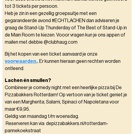
tot 3 tickets per persoon.
Heb je zin in een gezellig groepsuitje met een
gegarandeerde avond #ECHTLACHEN dan adviseren je
graag de Stand-Up Thunderday of The Best of Stand-Up in
de Main Room te kiezen. Vooor vragen kun je ons appen of
mailen met debbie @clubhaug.com
Bij het kopen van een ticket aanvaard je onze
voorwaarden.
. Er kunnen hieraan geen rechten worden
ontleend.
Lachen én smullen?
Combineer je comedy night met een heerlijke pizza bij De
Pizzabakkers Rotterdam! Op vertoon van je ticket geniet je
van een Margherita, Salami, Spinaci of Napoletana voor
maar €9,95.
Geldig van maandag t/m woensdag.
Reserveren kan via: depizzabakkers.nl/rotterdam-
pannekoekstraat