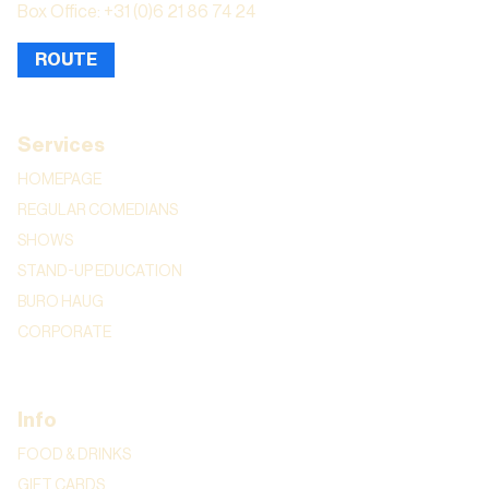
Box Office: +31 (0)6 21 86 74 24
ROUTE
Services
HOMEPAGE
REGULAR COMEDIANS
SHOWS
STAND-UP EDUCATION
BURO HAUG
CORPORATE
Info
FOOD & DRINKS
GIFT CARDS