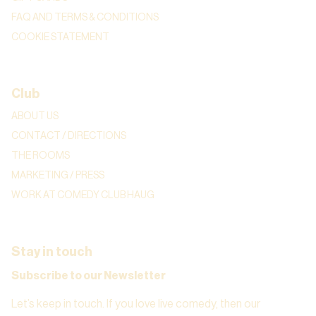
FAQ AND TERMS & CONDITIONS
COOKIE STATEMENT
Club
ABOUT US
CONTACT / DIRECTIONS
THE ROOMS
MARKETING / PRESS
WORK AT COMEDY CLUB HAUG
Stay in touch
Subscribe to our Newsletter
Let’s keep in touch. If you love live comedy, then our