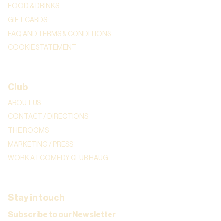
FOOD & DRINKS
GIFT CARDS
FAQ AND TERMS & CONDITIONS
COOKIE STATEMENT
Club
ABOUT US
CONTACT / DIRECTIONS
THE ROOMS
MARKETING / PRESS
WORK AT COMEDY CLUB HAUG
Stay in touch
Subscribe to our Newsletter