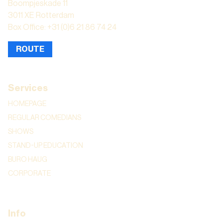
Boompjeskade 11
3011 XE Rotterdam
Box Office: +31 (0)6 21 86 74 24
ROUTE
Services
HOMEPAGE
REGULAR COMEDIANS
SHOWS
STAND-UP EDUCATION
BURO HAUG
CORPORATE
Info