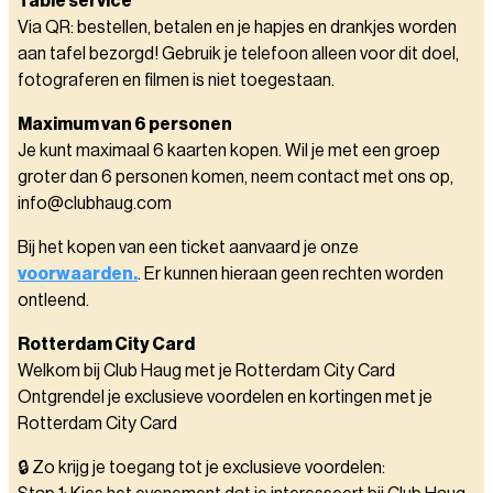
Table service
Via QR: bestellen, betalen en je hapjes en drankjes worden
aan tafel bezorgd! Gebruik je telefoon alleen voor dit doel,
fotograferen en filmen is niet toegestaan.
Maximum van 6 personen
Je kunt maximaal 6 kaarten kopen. Wil je met een groep
groter dan 6 personen komen, neem contact met ons op,
info@clubhaug.com
Bij het kopen van een ticket aanvaard je onze
voorwaarden.
. Er kunnen hieraan geen rechten worden
ontleend.
Rotterdam City Card
Welkom bij Club Haug met je Rotterdam City Card
Ontgrendel je exclusieve voordelen en kortingen met je
Rotterdam City Card
🔒 Zo krijg je toegang tot je exclusieve voordelen: