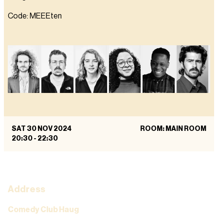
Code: MEEEten
SAT 30 NOV 2024
ROOM: MAIN ROOM
20:30
-
22:30
Address
Comedy Club Haug