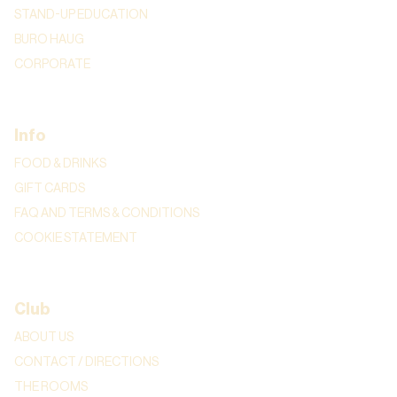
STAND-UP EDUCATION
BURO HAUG
CORPORATE
Info
FOOD & DRINKS
GIFT CARDS
FAQ AND TERMS & CONDITIONS
COOKIE STATEMENT
Club
ABOUT US
CONTACT / DIRECTIONS
THE ROOMS