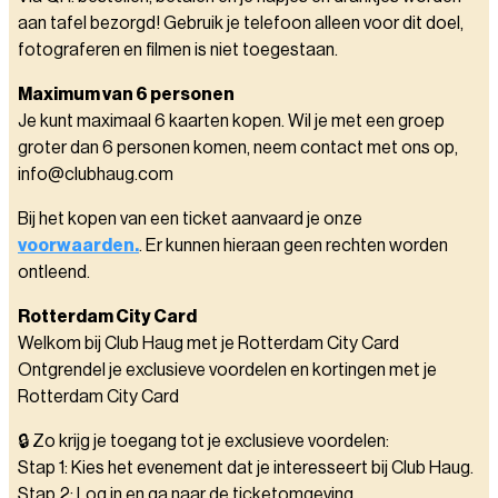
aan tafel bezorgd! Gebruik je telefoon alleen voor dit doel,
fotograferen en filmen is niet toegestaan.
Maximum van 6 personen
Je kunt maximaal 6 kaarten kopen. Wil je met een groep
groter dan 6 personen komen, neem contact met ons op,
info@clubhaug.com
Bij het kopen van een ticket aanvaard je onze
voorwaarden.
. Er kunnen hieraan geen rechten worden
ontleend.
Rotterdam City Card
Welkom bij Club Haug met je Rotterdam City Card
Ontgrendel je exclusieve voordelen en kortingen met je
Rotterdam City Card
🔒 Zo krijg je toegang tot je exclusieve voordelen:
Stap 1: Kies het evenement dat je interesseert bij Club Haug.
Stap 2: Log in en ga naar de ticketomgeving