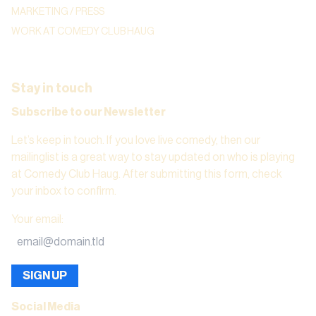
MARKETING / PRESS
WORK AT COMEDY CLUB HAUG
Stay in touch
Subscribe to our Newsletter
Let’s keep in touch. If you love live comedy, then our
mailinglist is a great way to stay updated on who is playing
at Comedy Club Haug. After submitting this form, check
your inbox to confirm.
Your email
:
SIGN UP
Social Media