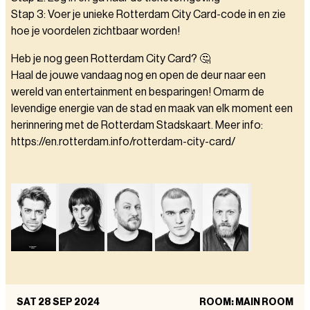
Stap 3: Voer je unieke Rotterdam City Card-code in en zie
hoe je voordelen zichtbaar worden!
Heb je nog geen Rotterdam City Card? 🤔
Haal de jouwe vandaag nog en open de deur naar een
wereld van entertainment en besparingen! Omarm de
levendige energie van de stad en maak van elk moment een
herinnering met de Rotterdam Stadskaart. Meer info:
https://en.rotterdam.info/rotterdam-city-card/
SAT 28 SEP 2024
ROOM: MAIN ROOM