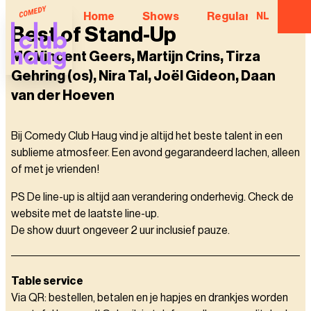
Home
Shows
Regular Comedian
NL
Best of Stand-Up
MC Vincent Geers, Martijn Crins, Tirza
Gehring (os), Nira Tal, Joël Gideon, Daan
van der Hoeven
Bij Comedy Club Haug vind je altijd het beste talent in een
sublieme atmosfeer. Een avond gegarandeerd lachen, alleen
of met je vrienden!
PS De line-up is altijd aan verandering onderhevig. Check de
website met de laatste line-up.
De show duurt ongeveer 2 uur inclusief pauze.
Table service
Via QR: bestellen, betalen en je hapjes en drankjes worden