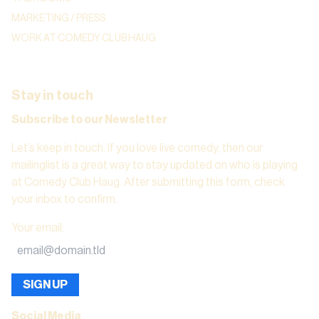
MARKETING / PRESS
WORK AT COMEDY CLUB HAUG
Stay in touch
Subscribe to our Newsletter
Let’s keep in touch. If you love live comedy, then our
mailinglist is a great way to stay updated on who is playing
at Comedy Club Haug. After submitting this form, check
your inbox to confirm.
Your email
:
SIGN UP
Social Media