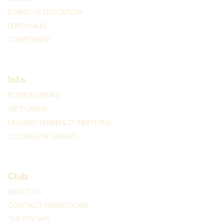
STAND-UP EDUCATION
BURO HAUG
CORPORATE
Info
FOOD & DRINKS
GIFT CARDS
FAQ AND TERMS & CONDITIONS
COOKIE STATEMENT
Club
ABOUT US
CONTACT / DIRECTIONS
THE ROOMS