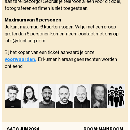
aan tafel bezorgd! Gebruik je telefoon alleen voor dit doel,
fotograferen en filmen is niet toegestaan.
Maximum van 6 personen
Je kunt maximaal 6 kaarten kopen. Wil je met een groep
groter dan 6 personen komen, neem contact met ons op,
info@clubhaug.com
Bij het kopen van een ticket aanvaard je onze
voorwaarden.
. Er kunnen hieraan geen rechten worden
ontleend.
SAT 8 JUN 2024
ROOM: MAIN ROOM