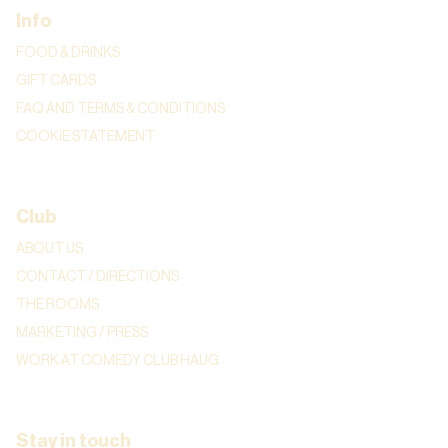
Info
FOOD & DRINKS
GIFT CARDS
FAQ AND TERMS & CONDITIONS
COOKIE STATEMENT
Club
ABOUT US
CONTACT / DIRECTIONS
THE ROOMS
MARKETING / PRESS
WORK AT COMEDY CLUB HAUG
Stay in touch