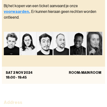
Bij het kopen van een ticket aanvaard je onze
voorwaarden.
. Er kunnen hieraan geen rechten worden
ontleend.
SAT 2 NOV 2024
ROOM: MAIN ROOM
18:00
-
19:45
Address