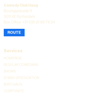
Comedy Club Haug
Boompjeskade 11
3011 XE Rotterdam
Box Office: +31 (0)6 21 86 74 24
ROUTE
Services
HOMEPAGE
REGULAR COMEDIANS
SHOWS
STAND-UP EDUCATION
BURO HAUG
CORPORATE