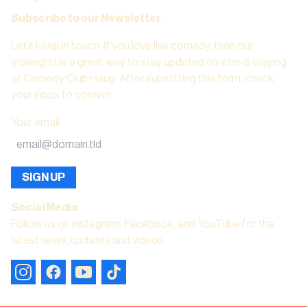
Subscribe to our Newsletter
Let’s keep in touch. If you love live comedy, then our
mailinglist is a great way to stay updated on who is playing
at Comedy Club Haug. After submitting this form, check
your inbox to confirm.
Your email
:
SIGN UP
Social Media
Follow us on instagram, Facebook, and YouTube for the
latest news, updates and videos.