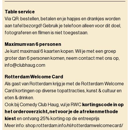
Table service
Via QR: bestellen, betalen en je hapjes en drankjes worden
aan tafel bezorgd! Gebruik je telefoon alleen voor dit doel,
fotograferen en filmen is niet toegestaan.
Maximum van 6 personen
Je kunt maximaal 6 kaarten kopen. Wil je met een groep
groter dan 6 personen komen, neem contact met ons op,
info@clubhaug.com
Rotterdam Welcome Card
Als gast van Rotterdam krijg je met de Rotterdam Welcome
Card kortingen op diverse topattracties, kunst & cultuur en
eten & drinken.
Ook bij Comedy Club Haug, vul je RWC
kortingscode in op
het orderoverzicht, net voor je de afrekenmethode
kiest
en ontvang 25% korting op de entreeprijs
Meer info: shop.rotterdam.info/nl/rotterdamwelcomecard/