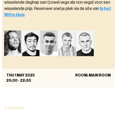
wisselende daghap aan (zowel vega als non vega) voor een
wisselende prijs. Reserveer snel je plek via de site van
In het
Witte Huis
THU 1 MAY 2025
ROOM: MAIN ROOM
20:30
-
22:30
Address