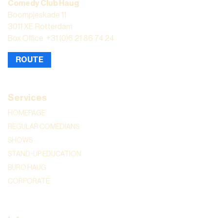
Comedy Club Haug
Boompjeskade 11
3011 XE Rotterdam
Box Office: +31 (0)6 21 86 74 24
ROUTE
Services
HOMEPAGE
REGULAR COMEDIANS
SHOWS
STAND-UP EDUCATION
BURO HAUG
CORPORATE