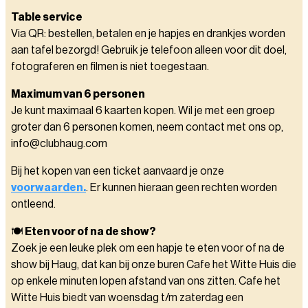
Table service
Via QR: bestellen, betalen en je hapjes en drankjes worden
aan tafel bezorgd! Gebruik je telefoon alleen voor dit doel,
fotograferen en filmen is niet toegestaan.
Maximum van 6 personen
Je kunt maximaal 6 kaarten kopen. Wil je met een groep
groter dan 6 personen komen, neem contact met ons op,
info@clubhaug.com
Bij het kopen van een ticket aanvaard je onze
voorwaarden.
. Er kunnen hieraan geen rechten worden
ontleend.
🍽️
Eten voor of na de show?
Zoek je een leuke plek om een hapje te eten voor of na de
show bij Haug, dat kan bij onze buren Cafe het Witte Huis die
op enkele minuten lopen afstand van ons zitten. Cafe het
Witte Huis biedt van woensdag t/m zaterdag een