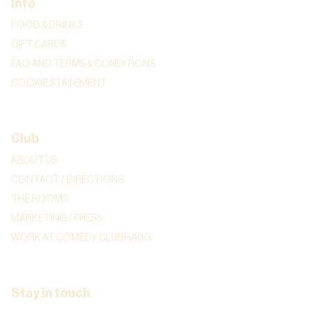
Info
FOOD & DRINKS
GIFT CARDS
FAQ AND TERMS & CONDITIONS
COOKIE STATEMENT
Club
ABOUT US
CONTACT / DIRECTIONS
THE ROOMS
MARKETING / PRESS
WORK AT COMEDY CLUB HAUG
Stay in touch