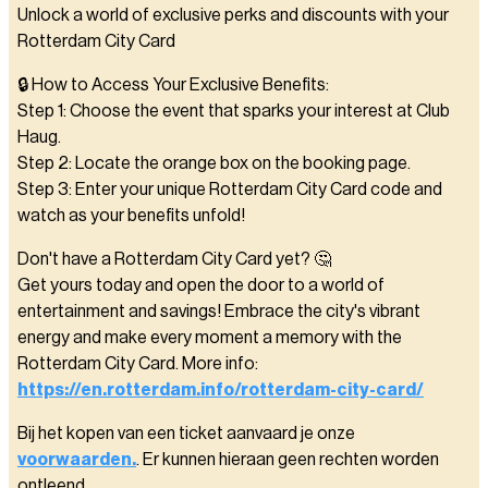
Unlock a world of exclusive perks and discounts with your
Rotterdam City Card
🔒 How to Access Your Exclusive Benefits:
Step 1: Choose the event that sparks your interest at Club
Haug.
Step 2: Locate the orange box on the booking page.
Step 3: Enter your unique Rotterdam City Card code and
watch as your benefits unfold!
Don't have a Rotterdam City Card yet? 🤔
Get yours today and open the door to a world of
entertainment and savings! Embrace the city's vibrant
energy and make every moment a memory with the
Rotterdam City Card. More info:
https://en.rotterdam.info/rotterdam-city-card/
Bij het kopen van een ticket aanvaard je onze
voorwaarden.
. Er kunnen hieraan geen rechten worden
ontleend.