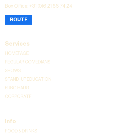
Box Office: +31 (0)6 21 86 74 24
ROUTE
Services
HOMEPAGE
REGULAR COMEDIANS
SHOWS
STAND-UP EDUCATION
BURO HAUG
CORPORATE
Info
FOOD & DRINKS