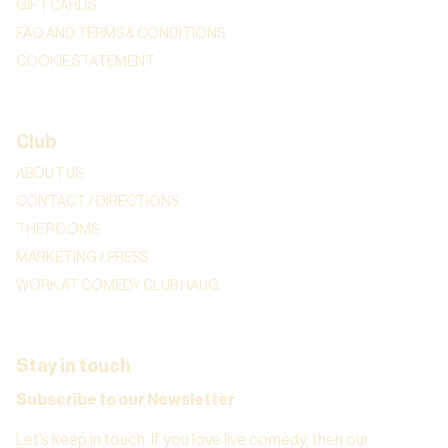
GIFT CARDS
FAQ AND TERMS & CONDITIONS
COOKIE STATEMENT
Club
ABOUT US
CONTACT / DIRECTIONS
THE ROOMS
MARKETING / PRESS
WORK AT COMEDY CLUB HAUG
Stay in touch
Subscribe to our Newsletter
Let’s keep in touch. If you love live comedy, then our