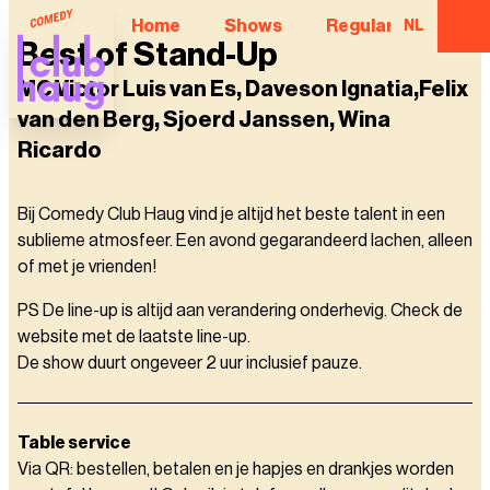
Home
Shows
Regular Comedian
NL
Best of Stand-Up
MC Victor Luis van Es, Daveson Ignatia,Felix
van den Berg, Sjoerd Janssen, Wina
Ricardo
Bij Comedy Club Haug vind je altijd het beste talent in een
sublieme atmosfeer. Een avond gegarandeerd lachen, alleen
of met je vrienden!
PS De line-up is altijd aan verandering onderhevig. Check de
website met de laatste line-up.
De show duurt ongeveer 2 uur inclusief pauze.
Table service
Via QR: bestellen, betalen en je hapjes en drankjes worden