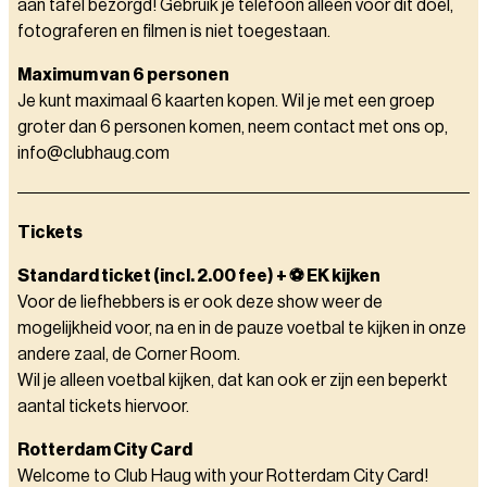
aan tafel bezorgd! Gebruik je telefoon alleen voor dit doel,
fotograferen en filmen is niet toegestaan.
Maximum van 6 personen
Je kunt maximaal 6 kaarten kopen. Wil je met een groep
groter dan 6 personen komen, neem contact met ons op,
info@clubhaug.com
Tickets
Standard ticket (incl. 2.00 fee) + ⚽️ EK kijken
Voor de liefhebbers is er ook deze show weer de
mogelijkheid voor, na en in de pauze voetbal te kijken in onze
andere zaal, de Corner Room.
Wil je alleen voetbal kijken, dat kan ook er zijn een beperkt
aantal tickets hiervoor.
Rotterdam City Card
Welcome to Club Haug with your Rotterdam City Card!