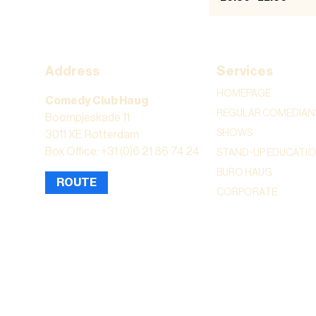
Address
Services
HOMEPAGE
Comedy Club Haug
REGULAR COMEDIAN
Boompjeskade 11
SHOWS
3011 XE Rotterdam
Box Office: +31 (0)6 21 86 74 24
STAND-UP EDUCATI
BURO HAUG
ROUTE
CORPORATE