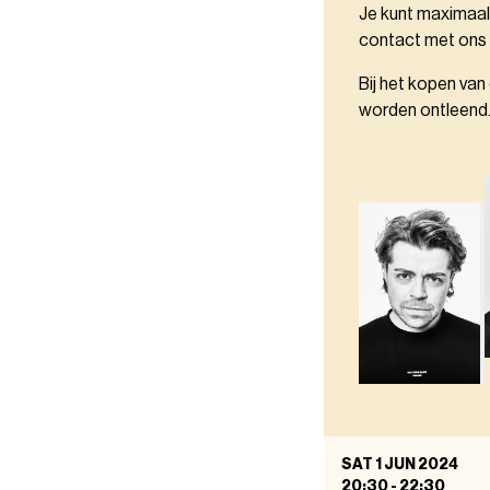
Je kunt maximaal
contact met ons
Bij het kopen van
worden ontleend
SAT 1 JUN 2024
20:30
-
22:30