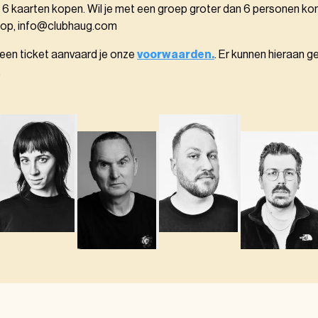
 6 kaarten kopen. Wil je met een groep groter dan 6 personen k
 op, info@clubhaug.com
 een ticket aanvaard je onze
voorwaarden.
. Er kunnen hieraan g
.