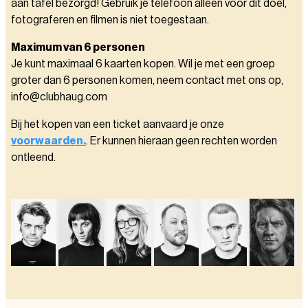
aan tafel bezorgd! Gebruik je telefoon alleen voor dit doel,
fotograferen en filmen is niet toegestaan.
Maximum van 6 personen
Je kunt maximaal 6 kaarten kopen. Wil je met een groep
groter dan 6 personen komen, neem contact met ons op,
info@clubhaug.com
Bij het kopen van een ticket aanvaard je onze
voorwaarden.
. Er kunnen hieraan geen rechten worden
ontleend.