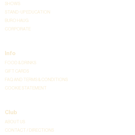
SHOWS
STAND-UP EDUCATION
BURO HAUG
CORPORATE
Info
FOOD & DRINKS
GIFT CARDS
FAQ AND TERMS & CONDITIONS
COOKIE STATEMENT
Club
ABOUT US
CONTACT / DIRECTIONS