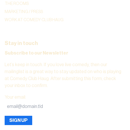
THE ROOMS
MARKETING / PRESS
WORK AT COMEDY CLUB HAUG
Stay in touch
Subscribe to our Newsletter
Let’s keep in touch. If you love live comedy, then our
mailinglist is a great way to stay updated on who is playing
at Comedy Club Haug. After submitting this form, check
your inbox to confirm.
Your email
:
SIGN UP