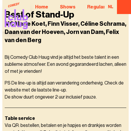
Home
Shows
Regular Comedian
NL
Best of Stand-Up
MC Marie Koet, Finn Visser, Céline Schrama,
Daan van der Hoeven, Jorn van Dam, Felix
van den Berg
Bij Comedy Club Haug vind je altijd het beste talent in een
sublieme atmosfeer. Een avond gegarandeerd lachen, alleen
of met je vrienden!
PS De line-up is altijd aan verandering onderhevig. Check de
website met de laatste line-up.
De show duurt ongeveer 2 uur inclusief pauze.
Table service
Via QR: bestellen, betalen en je hapjes en drankjes worden