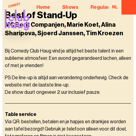
Home
Shows
Regular Comedian
NL
Best of Stand-Up
MC Berit Companjen, Marie Koet, Alina
Sharipova, Sjoerd Janssen, Tim Kroezen
Bij Comedy Club Haug vind je altijd het beste talent in een
sublieme atmosfeer. Een avond gegarandeerd lachen, alleen
of met je vrienden!
PS De line-up is altijd aan verandering onderhevig. Check de
website met de laatste line-up.
De show duurt ongeveer 2 uur inclusief pauze.
Table service
Via QR: bestellen, betalen en je hapjes en drankjes worden
aan tafel bezorgd! Gebruik je telefoon alleen voor dit doel,