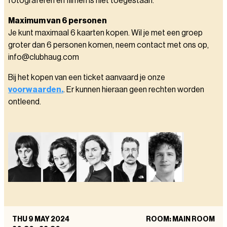
fotograferen en filmen is niet toegestaan.
Maximum van 6 personen
Je kunt maximaal 6 kaarten kopen. Wil je met een groep
groter dan 6 personen komen, neem contact met ons op,
info@clubhaug.com
Bij het kopen van een ticket aanvaard je onze
voorwaarden.
. Er kunnen hieraan geen rechten worden
ontleend.
THU 9 MAY 2024
ROOM: MAIN ROOM