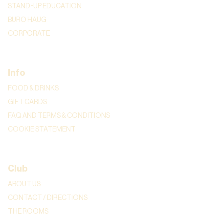
STAND-UP EDUCATION
BURO HAUG
CORPORATE
Info
FOOD & DRINKS
GIFT CARDS
FAQ AND TERMS & CONDITIONS
COOKIE STATEMENT
Club
ABOUT US
CONTACT / DIRECTIONS
THE ROOMS