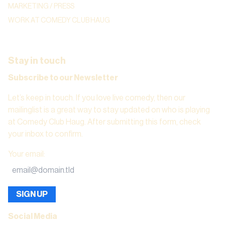
MARKETING / PRESS
WORK AT COMEDY CLUB HAUG
Stay in touch
Subscribe to our Newsletter
Let’s keep in touch. If you love live comedy, then our
mailinglist is a great way to stay updated on who is playing
at Comedy Club Haug. After submitting this form, check
your inbox to confirm.
Your email
:
SIGN UP
Social Media