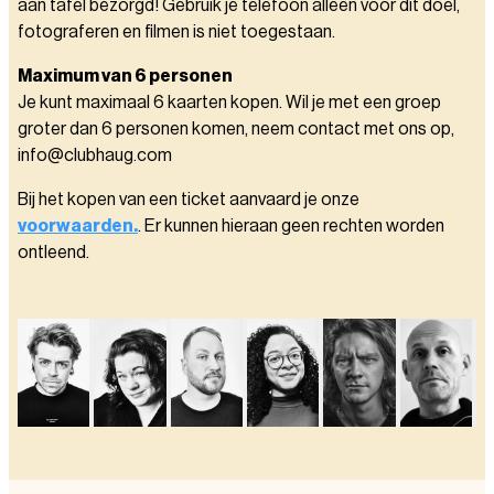
aan tafel bezorgd! Gebruik je telefoon alleen voor dit doel,
fotograferen en filmen is niet toegestaan.
Maximum van 6 personen
Je kunt maximaal 6 kaarten kopen. Wil je met een groep
groter dan 6 personen komen, neem contact met ons op,
info@clubhaug.com
Bij het kopen van een ticket aanvaard je onze
voorwaarden.
. Er kunnen hieraan geen rechten worden
ontleend.