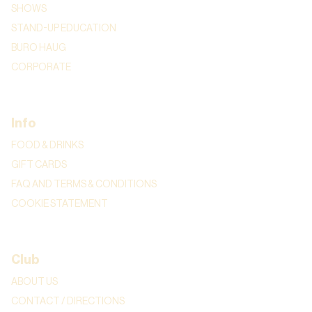
SHOWS
STAND-UP EDUCATION
BURO HAUG
CORPORATE
Info
FOOD & DRINKS
GIFT CARDS
FAQ AND TERMS & CONDITIONS
COOKIE STATEMENT
Club
ABOUT US
CONTACT / DIRECTIONS