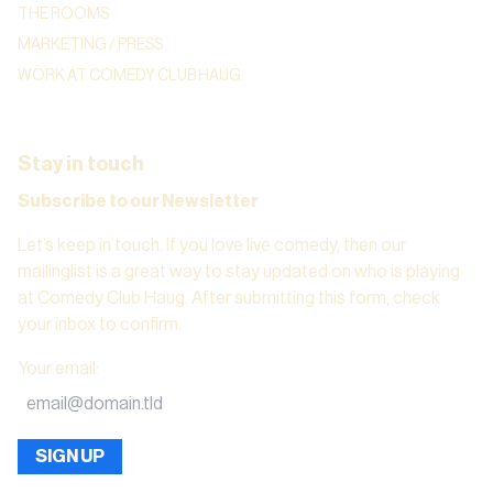
THE ROOMS
MARKETING / PRESS
WORK AT COMEDY CLUB HAUG
Stay in touch
Subscribe to our Newsletter
Let’s keep in touch. If you love live comedy, then our
mailinglist is a great way to stay updated on who is playing
at Comedy Club Haug. After submitting this form, check
your inbox to confirm.
Your email
:
SIGN UP