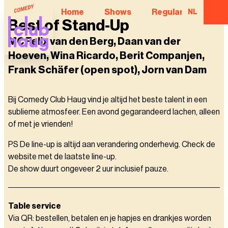
Home
Shows
Regular Comedian
NL
Best of Stand-Up
MC Felix van den Berg, Daan van der
Hoeven, Wina Ricardo, Berit Companjen,
Frank Schäfer (open spot), Jorn van Dam
Bij Comedy Club Haug vind je altijd het beste talent in een
sublieme atmosfeer. Een avond gegarandeerd lachen, alleen
of met je vrienden!
PS De line-up is altijd aan verandering onderhevig. Check de
website met de laatste line-up.
De show duurt ongeveer 2 uur inclusief pauze.
Table service
Via QR: bestellen, betalen en je hapjes en drankjes worden