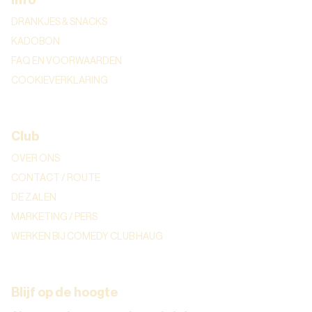
DRANKJES & SNACKS
KADOBON
FAQ EN VOORWAARDEN
COOKIEVERKLARING
Club
OVER ONS
CONTACT / ROUTE
DE ZALEN
MARKETING / PERS
WERKEN BIJ COMEDY CLUB HAUG
Blijf op de hoogte