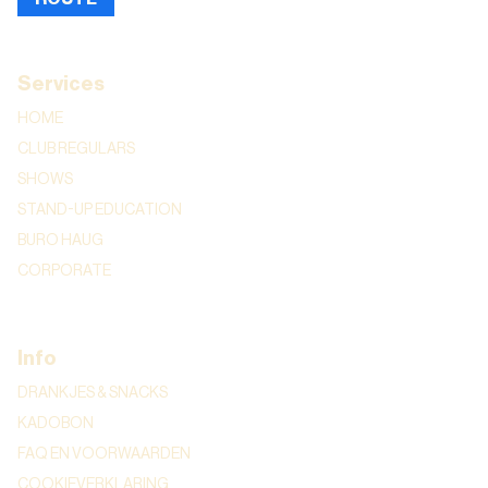
Services
HOME
CLUB REGULARS
SHOWS
STAND-UP EDUCATION
BURO HAUG
CORPORATE
Info
DRANKJES & SNACKS
KADOBON
FAQ EN VOORWAARDEN
COOKIEVERKLARING