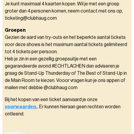
Je kunt maximaal 4 kaarten kopen. Wil je met een groep
groter dan 4 personen komen, neem contact met ons op,
ticketing@clubhaug.com
Groepen
Gezien de aard van try-outs en het beperkte aantal tickets
voor deze shows is het maximum aantal tickets gelimiteerd
tot 4 tickets per persoon.
Heb je zin in een gezellig groepsuitje met een
gegarandeerde avond #ECHTLACHEN dan adviseren je
graag de Stand-Up Thunderday of The Best of Stand-Up in
de Main Room te kiezen. Vooor vragen kun je ons appen of
mailen met debbie @clubhaug.com
Bij het kopen van een ticket aanvaard je onze
voorwaarden.
. Er kunnen hieraan geen rechten worden
ontleend.