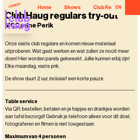
Home
Shows
Club Regulars
EN
Club Haug regulars try-out
MC Davine Perik
Onze vaste club regulars en komen nieuw materiaal
uitproberen. Wat gaat werken en wat zullen ze nooit meer
doen! Hier worden parels gekweekt. Jullie kunnen erbij zijn!
Elke maandag, vaste prik.
De show duurt 2 uur, inclusief een korte pauze.
Table service
Via QR: bestellen, betalen en je hapjes en drankjes worden
aan tafel bezorgd! Gebruik je telefoon alleen voor dit doel,
fotograferen en filmen is niet toegestaan.
Maximum van 4 personen