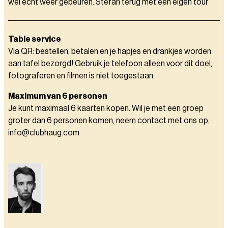
wel echt weer gebeuren. Stefan terug met een eigen tour
Table service
Via QR: bestellen, betalen en je hapjes en drankjes worden
aan tafel bezorgd! Gebruik je telefoon alleen voor dit doel,
fotograferen en filmen is niet toegestaan.
Maximum van 6 personen
Je kunt maximaal 6 kaarten kopen. Wil je met een groep
groter dan 6 personen komen, neem contact met ons op,
info@clubhaug.com