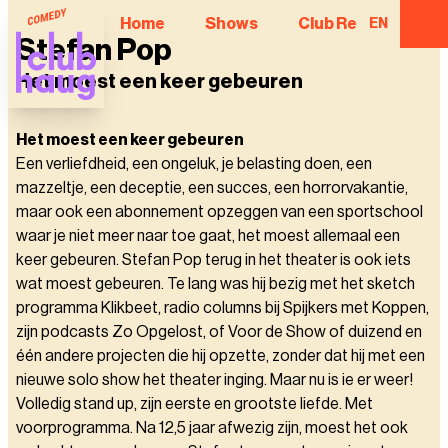
Home
Shows
Club Regulars
EN
Stefan Pop
Het moest een keer gebeuren
Het moest een keer gebeuren
Een verliefdheid, een ongeluk, je belasting doen, een
mazzeltje, een deceptie, een succes, een horrorvakantie,
maar ook een abonnement opzeggen van een sportschool
waar je niet meer naar toe gaat, het moest allemaal een
keer gebeuren. Stefan Pop terug in het theater is ook iets
wat moest gebeuren. Te lang was hij bezig met het sketch
programma Klikbeet, radio columns bij Spijkers met Koppen,
zijn podcasts Zo Opgelost, of Voor de Show of duizend en
één andere projecten die hij opzette, zonder dat hij met een
nieuwe solo show het theater inging. Maar nu is ie er weer!
Volledig stand up, zijn eerste en grootste liefde. Met
voorprogramma. Na 12,5 jaar afwezig zijn, moest het ook