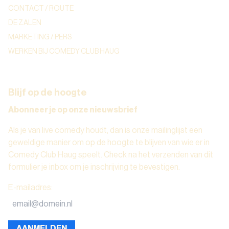
CONTACT / ROUTE
DE ZALEN
MARKETING / PERS
WERKEN BIJ COMEDY CLUB HAUG
Blijf op de hoogte
Abonneer je op onze nieuwsbrief
Als je van live comedy houdt, dan is onze mailinglijst een
geweldige manier om op de hoogte te blijven van wie er in
Comedy Club Haug speelt. Check na het verzenden van dit
formulier je inbox om je inschrijving te bevestigen.
E-mailadres
:
AANMELDEN