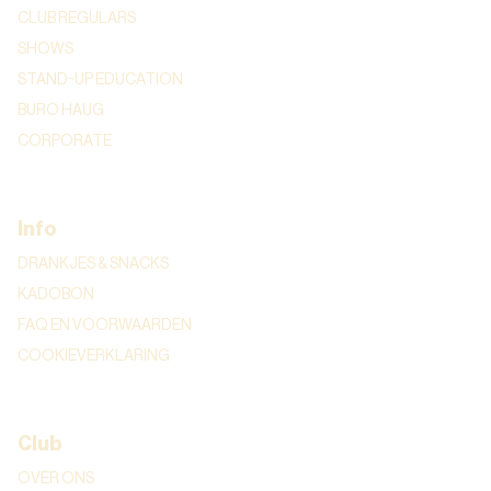
CLUB REGULARS
SHOWS
STAND-UP EDUCATION
BURO HAUG
CORPORATE
Info
DRANKJES & SNACKS
KADOBON
FAQ EN VOORWAARDEN
COOKIEVERKLARING
Club
OVER ONS