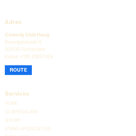
Adres
Comedy Club Haug
Boompjeskade 11
3011 XE Rotterdam
Kassa: +316 21867424
ROUTE
Services
HOME
CLUB REGULARS
SHOWS
STAND-UP EDUCATION