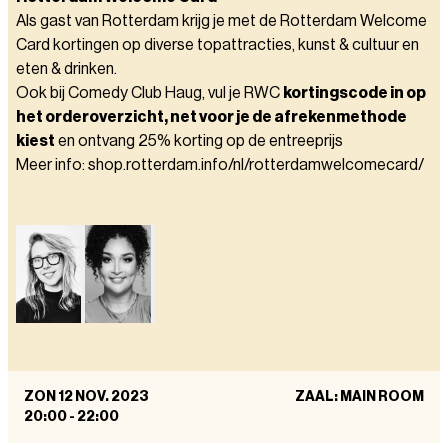
Als gast van Rotterdam krijg je met de Rotterdam Welcome
Card kortingen op diverse topattracties, kunst & cultuur en
eten & drinken.
Ook bij Comedy Club Haug, vul je RWC
kortingscode in op
het orderoverzicht, net voor je de afrekenmethode
kiest
en ontvang 25% korting op de entreeprijs
Meer info: shop.rotterdam.info/nl/rotterdamwelcomecard/
ZON 12 NOV. 2023
ZAAL: MAIN ROOM
20:00
-
22:00