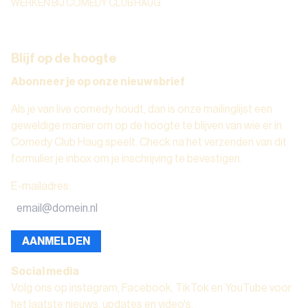
WERKEN BIJ COMEDY CLUB HAUG
Blijf op de hoogte
Abonneer je op onze nieuwsbrief
Als je van live comedy houdt, dan is onze mailinglijst een
geweldige manier om op de hoogte te blijven van wie er in
Comedy Club Haug speelt. Check na het verzenden van dit
formulier je inbox om je inschrijving te bevestigen.
E-mailadres
:
AANMELDEN
Social media
Volg ons op instagram, Facebook, TikTok en YouTube voor
het laatste nieuws, updates en video's.