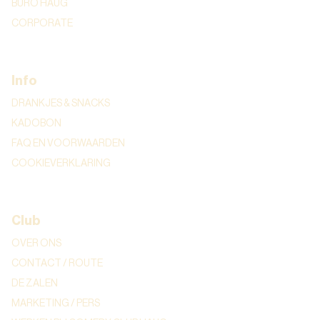
BURO HAUG
CORPORATE
Info
DRANKJES & SNACKS
KADOBON
FAQ EN VOORWAARDEN
COOKIEVERKLARING
Club
OVER ONS
CONTACT / ROUTE
DE ZALEN
MARKETING / PERS