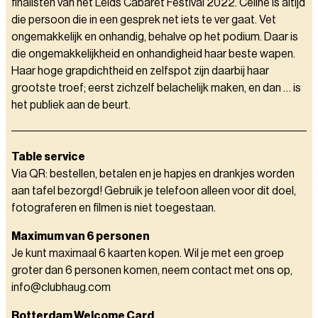
finalisten van het Leids Cabaret Festival 2022. Celine is altijd
die persoon die in een gesprek net iets te ver gaat. Vet
ongemakkelijk en onhandig, behalve op het podium. Daar is
die ongemakkelijkheid en onhandigheid haar beste wapen.
Haar hoge grapdichtheid en zelfspot zijn daarbij haar
grootste troef; eerst zichzelf belachelijk maken, en dan … is
het publiek aan de beurt.
Table service
Via QR: bestellen, betalen en je hapjes en drankjes worden
aan tafel bezorgd! Gebruik je telefoon alleen voor dit doel,
fotograferen en filmen is niet toegestaan.
Maximum van 6 personen
Je kunt maximaal 6 kaarten kopen. Wil je met een groep
groter dan 6 personen komen, neem contact met ons op,
info@clubhaug.com
Rotterdam Welcome Card