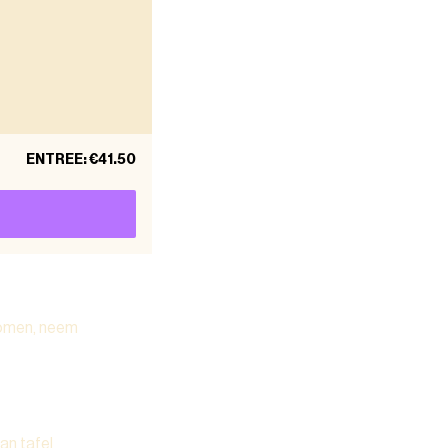
ENTREE
:
€41.50
komen, neem
an tafel