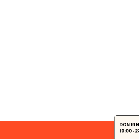
DON 19 
19:00
-
2