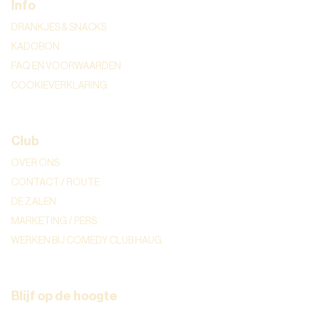
Info
DRANKJES & SNACKS
KADOBON
FAQ EN VOORWAARDEN
COOKIEVERKLARING
Club
OVER ONS
CONTACT / ROUTE
DE ZALEN
MARKETING / PERS
WERKEN BIJ COMEDY CLUB HAUG
Blijf op de hoogte