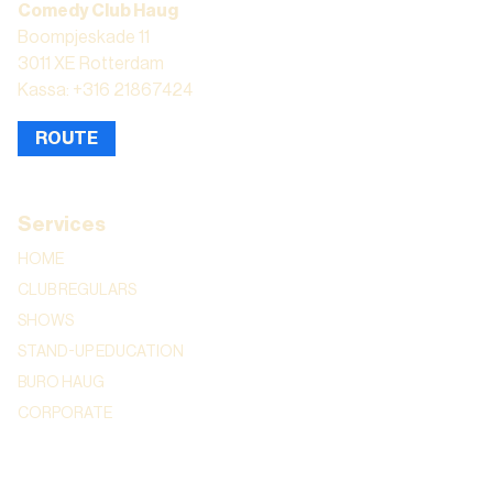
Comedy Club Haug
Boompjeskade 11
3011 XE Rotterdam
Kassa: +316 21867424
ROUTE
Services
HOME
CLUB REGULARS
SHOWS
STAND-UP EDUCATION
BURO HAUG
CORPORATE