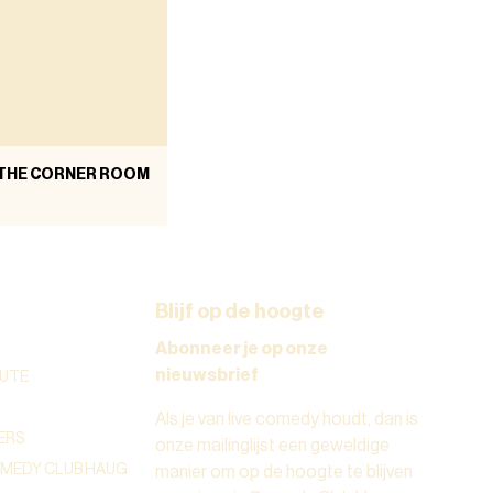
 THE CORNER ROOM
Blijf op de hoogte
Abonneer je op onze
nieuwsbrief
UTE
Als je van live comedy houdt, dan is
ERS
onze mailinglijst een geweldige
OMEDY CLUB HAUG
manier om op de hoogte te blijven