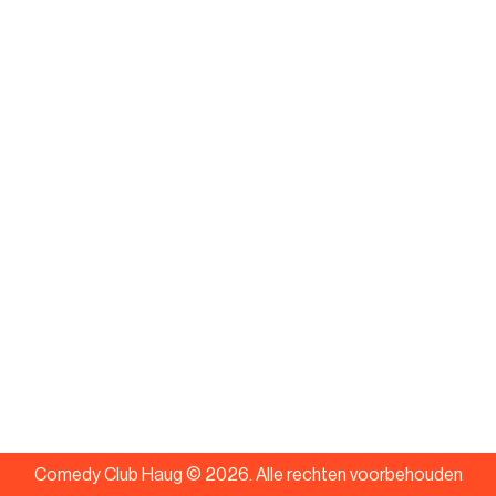
Comedy Club Haug ©
2026
.
Alle rechten voorbehouden