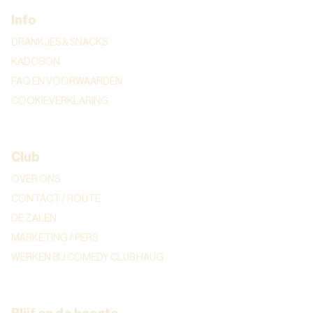
Info
DRANKJES & SNACKS
KADOBON
FAQ EN VOORWAARDEN
COOKIEVERKLARING
Club
OVER ONS
CONTACT / ROUTE
DE ZALEN
MARKETING / PERS
WERKEN BIJ COMEDY CLUB HAUG