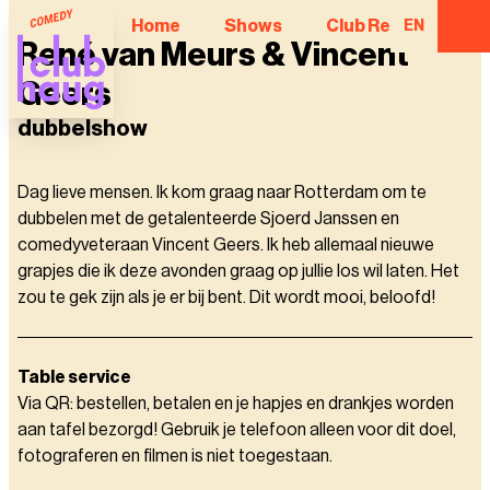
Home
Shows
Club Regulars
EN
René van Meurs & Vincent
Geers
dubbelshow
Dag lieve mensen. Ik kom graag naar Rotterdam om te
dubbelen met de getalenteerde Sjoerd Janssen en
comedyveteraan Vincent Geers. Ik heb allemaal nieuwe
grapjes die ik deze avonden graag op jullie los wil laten. Het
zou te gek zijn als je er bij bent. Dit wordt mooi, beloofd!
Table service
Via QR: bestellen, betalen en je hapjes en drankjes worden
aan tafel bezorgd! Gebruik je telefoon alleen voor dit doel,
fotograferen en filmen is niet toegestaan.