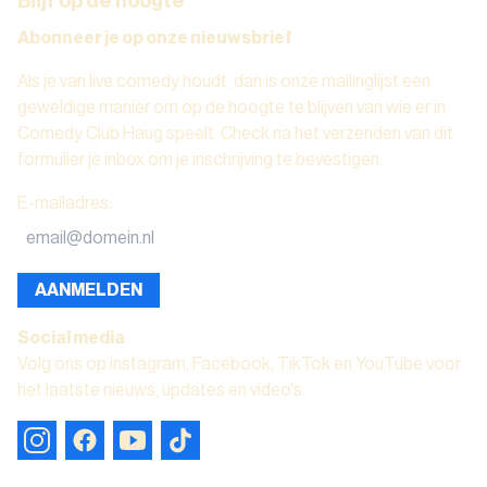
Blijf op de hoogte
Abonneer je op onze nieuwsbrief
Als je van live comedy houdt, dan is onze mailinglijst een
geweldige manier om op de hoogte te blijven van wie er in
Comedy Club Haug speelt. Check na het verzenden van dit
formulier je inbox om je inschrijving te bevestigen.
E-mailadres
:
AANMELDEN
Social media
Volg ons op instagram, Facebook, TikTok en YouTube voor
het laatste nieuws, updates en video's.