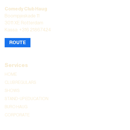
Comedy Club Haug
Boompjeskade 11
3011 XE Rotterdam
Kassa: +316 21867424
ROUTE
Services
HOME
CLUB REGULARS
SHOWS
STAND-UP EDUCATION
BURO HAUG
CORPORATE