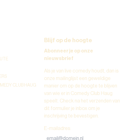
Blijf op de hoogte
Abonneer je op onze
nieuwsbrief
UTE
Als je van live comedy houdt, dan is
ERS
onze mailinglijst een geweldige
OMEDY CLUB HAUG
manier om op de hoogte te blijven
van wie er in Comedy Club Haug
speelt. Check na het verzenden van
dit formulier je inbox om je
inschrijving te bevestigen.
E-mailadres
: