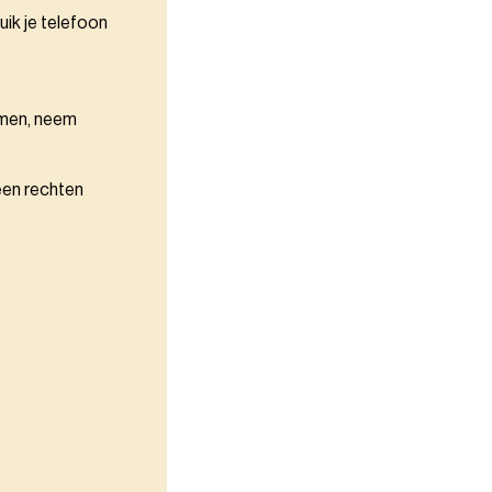
uik je telefoon
omen, neem
een rechten