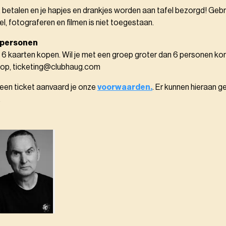
, betalen en je hapjes en drankjes worden aan tafel bezorgd! Gebr
el, fotograferen en filmen is niet toegestaan.
 personen
 6 kaarten kopen. Wil je met een groep groter dan 6 personen k
 op, ticketing@clubhaug.com
 een ticket aanvaard je onze
voorwaarden.
. Er kunnen hieraan g
.