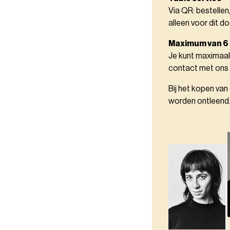
Via QR: bestellen
alleen voor dit do
Maximum van 6
Je kunt maximaal
contact met ons
Bij het kopen van
worden ontleend