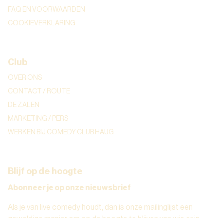
FAQ EN VOORWAARDEN
COOKIEVERKLARING
Club
OVER ONS
CONTACT / ROUTE
DE ZALEN
MARKETING / PERS
WERKEN BIJ COMEDY CLUB HAUG
Blijf op de hoogte
Abonneer je op onze nieuwsbrief
Als je van live comedy houdt, dan is onze mailinglijst een