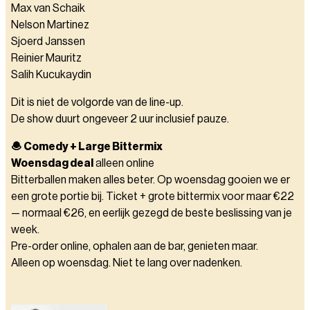
Max van Schaik
Nelson Martinez
Sjoerd Janssen
Reinier Mauritz
Salih Kucukaydin
Dit is niet de volgorde van de line-up.
De show duurt ongeveer 2 uur inclusief pauze.
🧆 Comedy + Large Bittermix
Woensdag deal
alleen online
Bitterballen maken alles beter. Op woensdag gooien we er
een grote portie bij. Ticket + grote bittermix voor maar €22
— normaal €26, en eerlijk gezegd de beste beslissing van je
week.
Pre-order online, ophalen aan de bar, genieten maar.
Alleen op woensdag. Niet te lang over nadenken.