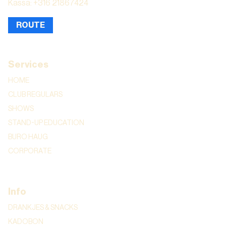
Kassa: +316 21867424
ROUTE
Services
HOME
CLUB REGULARS
SHOWS
STAND-UP EDUCATION
BURO HAUG
CORPORATE
Info
DRANKJES & SNACKS
KADOBON