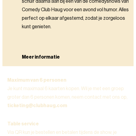
schuif daarna aan bij een van de comedyshows van
Comedy Club Haug voor een avond vol humor. Alles
perfect op elkaar afgestemd, zodat je zorgeloos
kunt genieten.
Meer informatie
Maximum van 6 personen
Je kunt maximaal 6 kaarten kopen. Wil je met een groep
groter dan 6 personen komen, neem contact met ons op,
ticketing@clubhaug.com
Table service
Via QR kun je bestellen en betalen tijdens de show, je