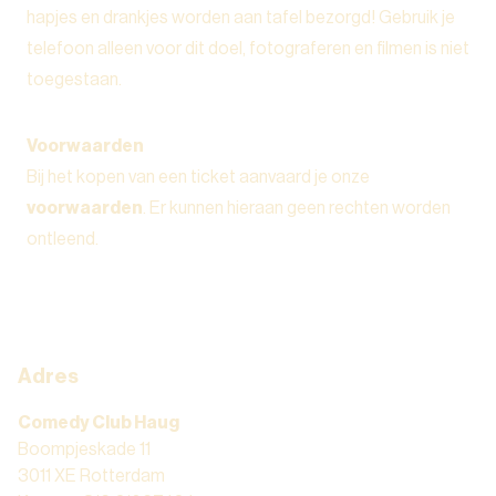
hapjes en drankjes worden aan tafel bezorgd! Gebruik je
telefoon alleen voor dit doel, fotograferen en filmen is niet
toegestaan.
Voorwaarden
Bij het kopen van een ticket aanvaard je onze
voorwaarden
. Er kunnen hieraan geen rechten worden
ontleend.
Adres
Comedy Club Haug
Boompjeskade 11
3011 XE Rotterdam