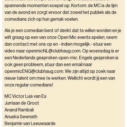
spannende momenten soepel op. Kortom: de MC is de lijm
van de avond en zorgt ervoor dat zowel het publiek als de
comedians zich op hun gemak voelen.
Als je een comedian bent of denkt dat te willen worden en je
wilt graag op een van onze Open Mic events spelen, neem
dan contact met ons op en - indien mogelijk - stuur een
video naar openmicNL@clubhaug.com. Op woensdag is er
een Nederlands gesproken open-mic. Engels gesproken is
ook geen probleem, stuur dan een email naar
openmicENG@clubhaug.com. We zijn altijd op zoek naar
nieuw talent om mee te werken. Wellicht wordt jij een van
onze regular comedians!
MC Victor Luis van Es
Jurriaan de Groot
Anand Rambali
Anuska Sewnath
Benjamin van Leeuwaarde