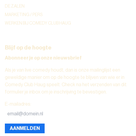
DE ZALEN
MARKETING / PERS
WERKEN BIJ COMEDY CLUB HAUG
Blijf op de hoogte
Abonneer je op onze nieuwsbrief
Als je van live comedy houdt, dan is onze mailinglijst een
geweldige manier om op de hoogte te blijven van wie er in
Comedy Club Haug speelt. Check na het verzenden van dit
formulier je inbox om je inschrijving te bevestigen.
E-mailadres
:
AANMELDEN