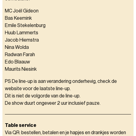
MC Joél Gideon
Bas Keemink
Emile Stekelenburg
Huub Lammerts
Jacob Hiemstra
Nina Wolda
Radwan Farah
Edo Blaauw
Maurits Niesink
PS De line-up is aan verandering onderhevig, check de
website voor de laatste line-up.
Dit is niet de volgorde van de line-up.
De show duurt ongeveer 2 uur inclusief pauze.
Table service
Via QR: bestellen, betalen en je hapjes en drankjes worden