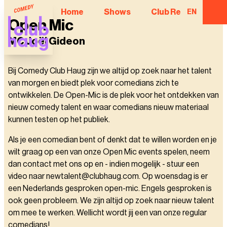
Home
Shows
Club Regulars
EN
Open Mic
MC Joël Gideon
Bij Comedy Club Haug zijn we altijd op zoek naar het talent
van morgen en biedt plek voor comedians zich te
ontwikkelen. De Open-Mic is de plek voor het ontdekken van
nieuw comedy talent en waar comedians nieuw materiaal
kunnen testen op het publiek.
Als je een comedian bent of denkt dat te willen worden en je
wilt graag op een van onze Open Mic events spelen, neem
dan contact met ons op en - indien mogelijk - stuur een
video naar newtalent@clubhaug.com. Op woensdag is er
een Nederlands gesproken open-mic. Engels gesproken is
ook geen probleem. We zijn altijd op zoek naar nieuw talent
om mee te werken. Wellicht wordt jij een van onze regular
comedians!