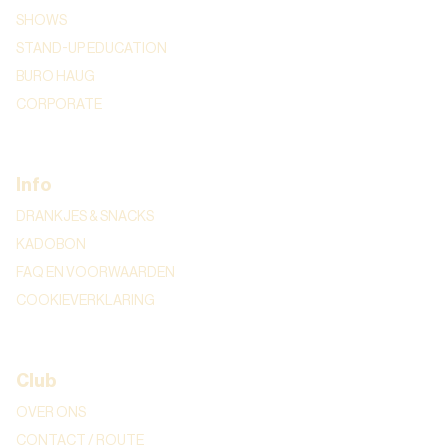
SHOWS
STAND-UP EDUCATION
BURO HAUG
CORPORATE
Info
DRANKJES & SNACKS
KADOBON
FAQ EN VOORWAARDEN
COOKIEVERKLARING
Club
OVER ONS
CONTACT / ROUTE