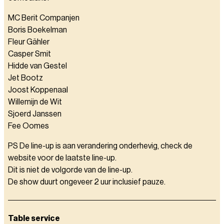
MC Berit Companjen
Boris Boekelman
Fleur Gähler
Casper Smit
Hidde van Gestel
Jet Bootz
Joost Koppenaal
Willemijn de Wit
Sjoerd Janssen
Fee Oomes
PS De line-up is aan verandering onderhevig, check de
website voor de laatste line-up.
Dit is niet de volgorde van de line-up.
De show duurt ongeveer 2 uur inclusief pauze.
Table service