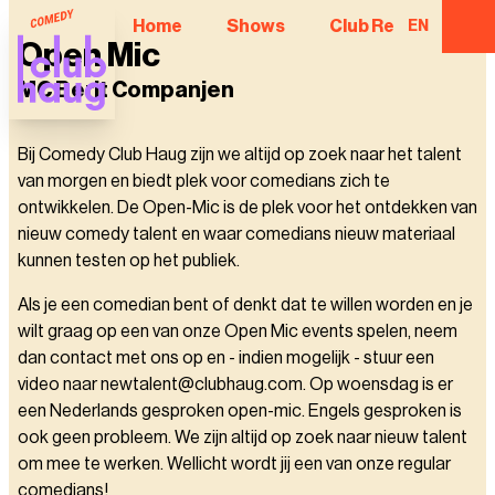
Home
Shows
Club Regulars
EN
Open Mic
MC Berit Companjen
Bij Comedy Club Haug zijn we altijd op zoek naar het talent
van morgen en biedt plek voor comedians zich te
ontwikkelen. De Open-Mic is de plek voor het ontdekken van
nieuw comedy talent en waar comedians nieuw materiaal
kunnen testen op het publiek.
Als je een comedian bent of denkt dat te willen worden en je
wilt graag op een van onze Open Mic events spelen, neem
dan contact met ons op en - indien mogelijk - stuur een
video naar newtalent@clubhaug.com. Op woensdag is er
een Nederlands gesproken open-mic. Engels gesproken is
ook geen probleem. We zijn altijd op zoek naar nieuw talent
om mee te werken. Wellicht wordt jij een van onze regular
comedians!