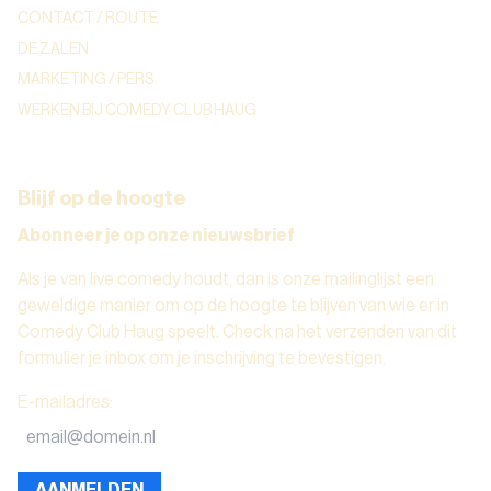
CONTACT / ROUTE
DE ZALEN
MARKETING / PERS
WERKEN BIJ COMEDY CLUB HAUG
Blijf op de hoogte
Abonneer je op onze nieuwsbrief
Als je van live comedy houdt, dan is onze mailinglijst een
geweldige manier om op de hoogte te blijven van wie er in
Comedy Club Haug speelt. Check na het verzenden van dit
formulier je inbox om je inschrijving te bevestigen.
E-mailadres
:
AANMELDEN