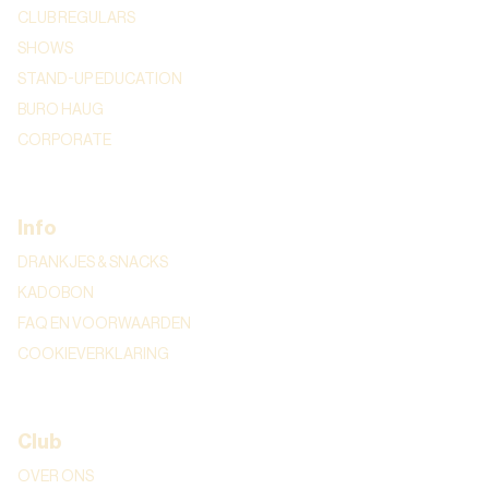
CLUB REGULARS
SHOWS
STAND-UP EDUCATION
BURO HAUG
CORPORATE
Info
DRANKJES & SNACKS
KADOBON
FAQ EN VOORWAARDEN
COOKIEVERKLARING
Club
OVER ONS