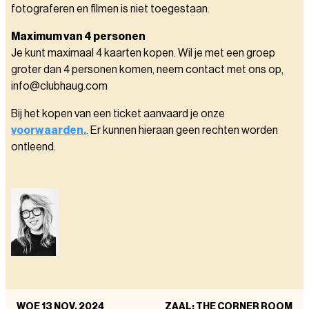
fotograferen en filmen is niet toegestaan.
Maximum van 4 personen
Je kunt maximaal 4 kaarten kopen. Wil je met een groep
groter dan 4 personen komen, neem contact met ons op,
info@clubhaug.com
Bij het kopen van een ticket aanvaard je onze
voorwaarden.
. Er kunnen hieraan geen rechten worden
ontleend.
WOE 13 NOV. 2024
ZAAL: THE CORNER ROOM