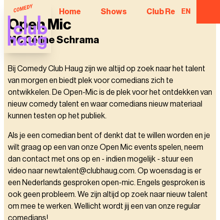
Home
Shows
Club Regulars
EN
Open Mic
MC Céline Schrama
Bij Comedy Club Haug zijn we altijd op zoek naar het talent
van morgen en biedt plek voor comedians zich te
ontwikkelen. De Open-Mic is de plek voor het ontdekken van
nieuw comedy talent en waar comedians nieuw materiaal
kunnen testen op het publiek.
Als je een comedian bent of denkt dat te willen worden en je
wilt graag op een van onze Open Mic events spelen, neem
dan contact met ons op en - indien mogelijk - stuur een
video naar newtalent@clubhaug.com. Op woensdag is er
een Nederlands gesproken open-mic. Engels gesproken is
ook geen probleem. We zijn altijd op zoek naar nieuw talent
om mee te werken. Wellicht wordt jij een van onze regular
comedians!