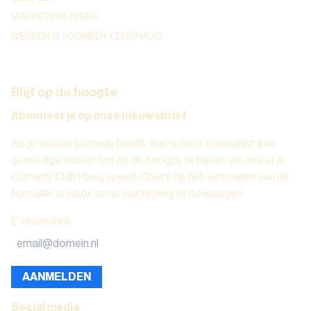
MARKETING / PERS
WERKEN BIJ COMEDY CLUB HAUG
Blijf op de hoogte
Abonneer je op onze nieuwsbrief
Als je van live comedy houdt, dan is onze mailinglijst een
geweldige manier om op de hoogte te blijven van wie er in
Comedy Club Haug speelt. Check na het verzenden van dit
formulier je inbox om je inschrijving te bevestigen.
E-mailadres
:
AANMELDEN
Social media