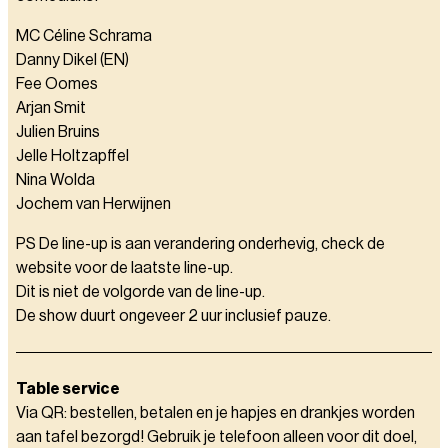
MC Céline Schrama
Danny Dikel (EN)
Fee Oomes
Arjan Smit
Julien Bruins
Jelle Holtzapffel
Nina Wolda
Jochem van Herwijnen
PS De line-up is aan verandering onderhevig, check de
website voor de laatste line-up.
Dit is niet de volgorde van de line-up.
De show duurt ongeveer 2 uur inclusief pauze.
Table service
Via QR: bestellen, betalen en je hapjes en drankjes worden
aan tafel bezorgd! Gebruik je telefoon alleen voor dit doel,