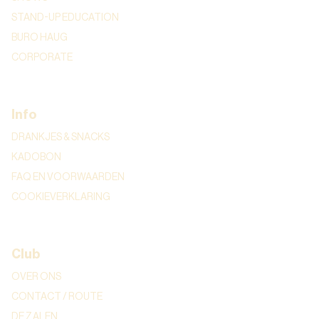
STAND-UP EDUCATION
BURO HAUG
CORPORATE
Info
DRANKJES & SNACKS
KADOBON
FAQ EN VOORWAARDEN
COOKIEVERKLARING
Club
OVER ONS
CONTACT / ROUTE
DE ZALEN