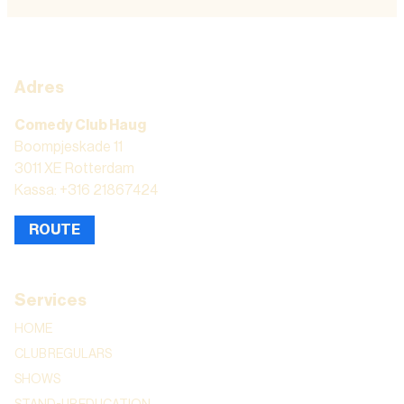
Adres
Comedy Club Haug
Boompjeskade 11
3011 XE Rotterdam
Kassa: +316 21867424
ROUTE
Services
HOME
CLUB REGULARS
SHOWS