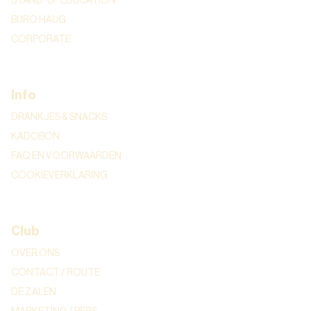
STAND-UP EDUCATION
BURO HAUG
CORPORATE
Info
DRANKJES & SNACKS
KADOBON
FAQ EN VOORWAARDEN
COOKIEVERKLARING
Club
OVER ONS
CONTACT / ROUTE
DE ZALEN