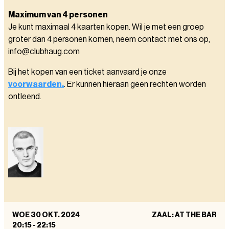
Maximum van 4 personen
Je kunt maximaal 4 kaarten kopen. Wil je met een groep
groter dan 4 personen komen, neem contact met ons op,
info@clubhaug.com
Bij het kopen van een ticket aanvaard je onze
voorwaarden.
. Er kunnen hieraan geen rechten worden
ontleend.
WOE 30 OKT. 2024
ZAAL: AT THE BAR
20:15
-
22:15