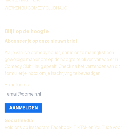
MARKETING / PERS
WERKEN BIJ COMEDY CLUB HAUG
Blijf op de hoogte
Abonneer je op onze nieuwsbrief
Als je van live comedy houdt, dan is onze mailinglijst een
geweldige manier om op de hoogte te blijven van wie er in
Comedy Club Haug speelt. Check na het verzenden van dit
formulier je inbox om je inschrijving te bevestigen.
E-mailadres
:
AANMELDEN
Social media
Volg ons op instagram, Facebook, TikTok en YouTube voor