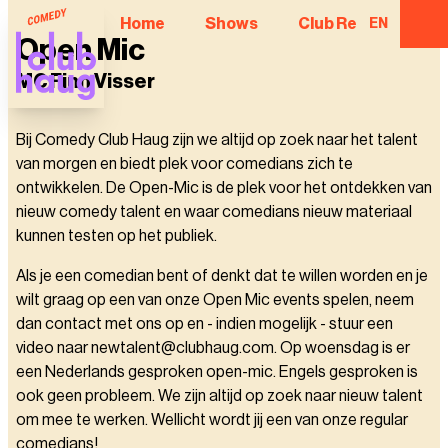
Home
Shows
Club Regulars
EN
Open Mic
MC Finn Visser
Bij Comedy Club Haug zijn we altijd op zoek naar het talent
van morgen en biedt plek voor comedians zich te
ontwikkelen. De Open-Mic is de plek voor het ontdekken van
nieuw comedy talent en waar comedians nieuw materiaal
kunnen testen op het publiek.
Als je een comedian bent of denkt dat te willen worden en je
wilt graag op een van onze Open Mic events spelen, neem
dan contact met ons op en - indien mogelijk - stuur een
video naar newtalent@clubhaug.com. Op woensdag is er
een Nederlands gesproken open-mic. Engels gesproken is
ook geen probleem. We zijn altijd op zoek naar nieuw talent
om mee te werken. Wellicht wordt jij een van onze regular
comedians!