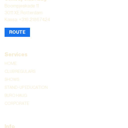
Boompjeskade 11
3011 XE Rotterdam
Kassa: +316 21867424
ROUTE
Services
HOME
CLUB REGULARS
SHOWS
STAND-UP EDUCATION
BURO HAUG
CORPORATE
Info