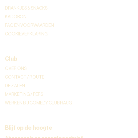
DRANKJES & SNACKS
KADOBON
FAQ EN VOORWAARDEN
COOKIEVERKLARING
Club
OVER ONS
CONTACT / ROUTE
DE ZALEN
MARKETING / PERS
WERKEN BIJ COMEDY CLUB HAUG
Blijf op de hoogte