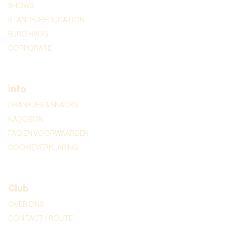
SHOWS
STAND-UP EDUCATION
BURO HAUG
CORPORATE
Info
DRANKJES & SNACKS
KADOBON
FAQ EN VOORWAARDEN
COOKIEVERKLARING
Club
OVER ONS
CONTACT / ROUTE