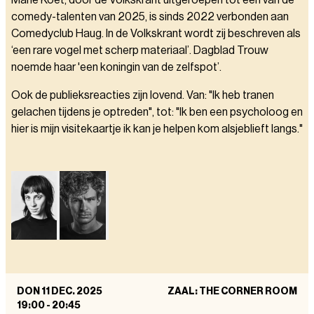
Marie Koet, door de Volkskrant uitgeroepen tot een van de
comedy-talenten van 2025, is sinds 2022 verbonden aan
Comedyclub Haug. In de Volkskrant wordt zij beschreven als
‘een rare vogel met scherp materiaal’. Dagblad Trouw
noemde haar 'een koningin van de zelfspot’.
Ook de publieksreacties zijn lovend. Van: "Ik heb tranen
gelachen tijdens je optreden", tot: "Ik ben een psycholoog en
hier is mijn visitekaartje ik kan je helpen kom alsjeblieft langs."
DON 11 DEC. 2025
ZAAL: THE CORNER ROOM
19:00
-
20:45