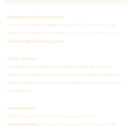
Maximum van 4 personen
Je kunt maximaal 4 kaarten kopen. Wil je met een groep
groter dan 4 personen komen, neem contact met ons op,
ticketing@clubhaug.com
Table service
Via QR kun je bestellen en betalen tijdens de show, je
hapjes en drankjes worden aan tafel bezorgd! Gebruik je
telefoon alleen voor dit doel, fotograferen en filmen is niet
toegestaan.
Voorwaarden
Bij het kopen van een ticket aanvaard je onze
voorwaarden
. Er kunnen hieraan geen rechten worden