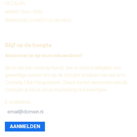
DE ZALEN
MARKETING / PERS
WERKEN BIJ COMEDY CLUB HAUG
Blijf op de hoogte
Abonneer je op onze nieuwsbrief
Als je van live comedy houdt, dan is onze mailinglijst een
geweldige manier om op de hoogte te blijven van wie er in
Comedy Club Haug speelt. Check na het verzenden van dit
formulier je inbox om je inschrijving te bevestigen.
E-mailadres
:
AANMELDEN