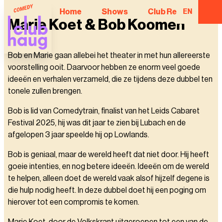
Home
Shows
Club Regulars
EN
Marie Koet & Bob Koomen
Bob en Marie gaan allebei het theater in met hun allereerste
voorstelling ooit. Daarvoor hebben ze enorm veel goede
ideeën en verhalen verzameld, die ze tijdens deze dubbel ten
tonele zullen brengen.
Bob is lid van Comedytrain, finalist van het Leids Cabaret
Festival 2025, hij was dit jaar te zien bij Lubach en de
afgelopen 3 jaar speelde hij op Lowlands.
Bob is geniaal, maar de wereld heeft dat niet door. Hij heeft
goeie intenties, en nog betere ideeën. Ideeën om de wereld
te helpen, alleen doet de wereld vaak alsof hijzelf degene is
die hulp nodig heeft. In deze dubbel doet hij een poging om
hierover tot een compromis te komen.