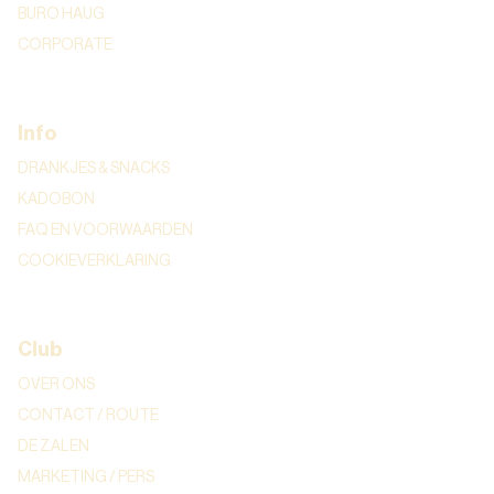
BURO HAUG
CORPORATE
Info
DRANKJES & SNACKS
KADOBON
FAQ EN VOORWAARDEN
COOKIEVERKLARING
Club
OVER ONS
CONTACT / ROUTE
DE ZALEN
MARKETING / PERS