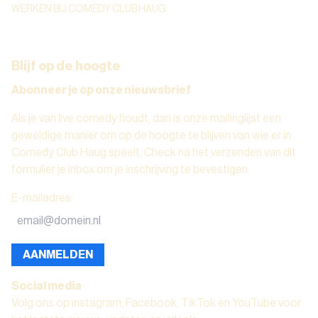
WERKEN BIJ COMEDY CLUB HAUG
Blijf op de hoogte
Abonneer je op onze nieuwsbrief
Als je van live comedy houdt, dan is onze mailinglijst een
geweldige manier om op de hoogte te blijven van wie er in
Comedy Club Haug speelt. Check na het verzenden van dit
formulier je inbox om je inschrijving te bevestigen.
E-mailadres
:
AANMELDEN
Social media
Volg ons op instagram, Facebook, TikTok en YouTube voor