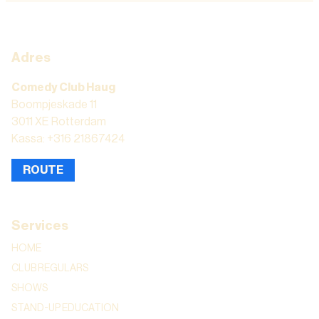
Adres
Comedy Club Haug
Boompjeskade 11
3011 XE Rotterdam
Kassa: +316 21867424
ROUTE
Services
HOME
CLUB REGULARS
SHOWS
STAND-UP EDUCATION