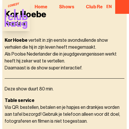
Home
Shows
Club Regulars
EN
Kor Hoebe
Kordaat
Kor Hoebe
vertelt in zijn eerste avondvullende show
verhalen die hij in zijn leven heeft meegemaakt.
Als Poolse Nederlander die in jeugdgevangenissen werkt
heeft hij zeker wat te vertellen.
Daarnaast is de show super interactief.
Deze show duurt 80 min.
Table service
Via QR: bestellen, betalen en je hapjes en drankjes worden
aan tafel bezorgd! Gebruik je telefoon alleen voor dit doel,
fotograferen en filmen is niet toegestaan.