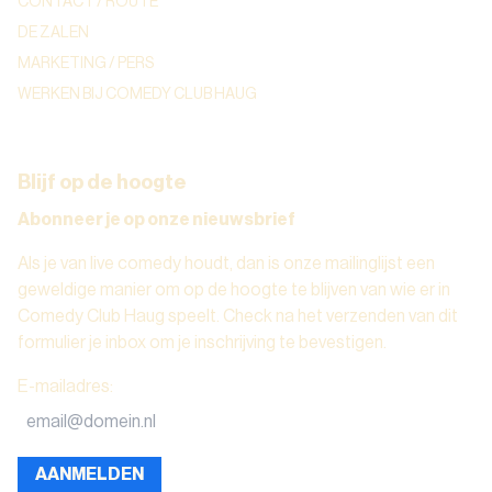
CONTACT / ROUTE
DE ZALEN
MARKETING / PERS
WERKEN BIJ COMEDY CLUB HAUG
Blijf op de hoogte
Abonneer je op onze nieuwsbrief
Als je van live comedy houdt, dan is onze mailinglijst een
geweldige manier om op de hoogte te blijven van wie er in
Comedy Club Haug speelt. Check na het verzenden van dit
formulier je inbox om je inschrijving te bevestigen.
E-mailadres
:
AANMELDEN