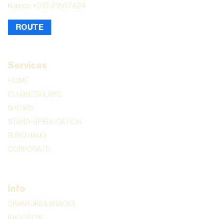
Kassa: +316 21867424
ROUTE
Services
HOME
CLUB REGULARS
SHOWS
STAND-UP EDUCATION
BURO HAUG
CORPORATE
Info
DRANKJES & SNACKS
KADOBON