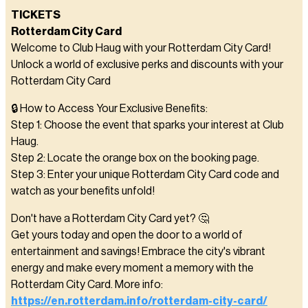
TICKETS
Rotterdam City Card
Welcome to Club Haug with your Rotterdam City Card!
Unlock a world of exclusive perks and discounts with your
Rotterdam City Card
🔒 How to Access Your Exclusive Benefits:
Step 1: Choose the event that sparks your interest at Club
Haug.
Step 2: Locate the orange box on the booking page.
Step 3: Enter your unique Rotterdam City Card code and
watch as your benefits unfold!
Don't have a Rotterdam City Card yet? 🤔
Get yours today and open the door to a world of
entertainment and savings! Embrace the city's vibrant
energy and make every moment a memory with the
Rotterdam City Card. More info:
https://en.rotterdam.info/rotterdam-city-card/