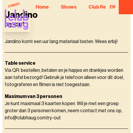
Home
Shows
Club Regulars
EN
Jandino
try-out
Jandino komt een uur lang materiaal testen. Wees erbij!
Table service
Via QR: bestellen, betalen en je hapjes en drankjes worden
aan tafel bezorgd! Gebruik je telefoon alleen voor dit doel,
fotograferen en filmen is niet toegestaan.
Maximum van 3 personen
Je kunt maximaal 3 kaarten kopen. Wil je met een groep
groter dan 3 personen komen, neem contact met ons op,
info@clubhaug.comtry-out