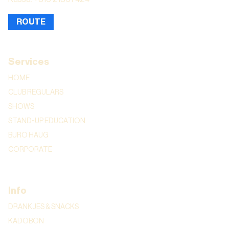
ROUTE
Services
HOME
CLUB REGULARS
SHOWS
STAND-UP EDUCATION
BURO HAUG
CORPORATE
Info
DRANKJES & SNACKS
KADOBON