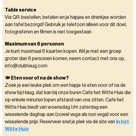
Table service
Via QR: bestellen, betalen en je hapjes en drankjes worden
aan tafel bezorgd! Gebruik je telefoon alleen voor dit doel,
fotograferen en filmen is niet toegestaan.
Maximum van 6 personen
Je kunt maximaal 6 kaarten kopen. Wil je met een groep
groter dan 6 personen komen, neem contact met ons op,
info@clubhaug.com
🍽️
Eten voor of na de show?
Zoek je een leuke plek om een hapje te eten voor of na de
show bij Haug, dat kan bij onze buren Cafe het Witte Huis die
op enkele minuten lopen afstand van ons zitten. Cafe het
Witte Huis biedt van woensdag t/m zaterdag een
wisselende daghap aan (zowel vega als non vega) voor een
wisselende prijs. Reserveer snel je plek via de site van
In het
Witte Huis