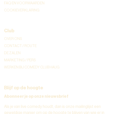
FAQ EN VOORWAARDEN
COOKIEVERKLARING
Club
OVER ONS
CONTACT / ROUTE
DE ZALEN
MARKETING / PERS
WERKEN BIJ COMEDY CLUB HAUG
Blijf op de hoogte
Abonneer je op onze nieuwsbrief
Als je van live comedy houdt, dan is onze mailinglijst een
geweldige manier om op de hoogte te blijven van wie er in