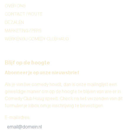
OVER ONS
CONTACT / ROUTE
DE ZALEN
MARKETING / PERS
WERKEN BIJ COMEDY CLUB HAUG
Blijf op de hoogte
Abonneer je op onze nieuwsbrief
Als je van live comedy houdt, dan is onze mailinglijst een
geweldige manier om op de hoogte te blijven van wie er in
Comedy Club Haug speelt. Check na het verzenden van dit
formulier je inbox om je inschrijving te bevestigen.
E-mailadres
: