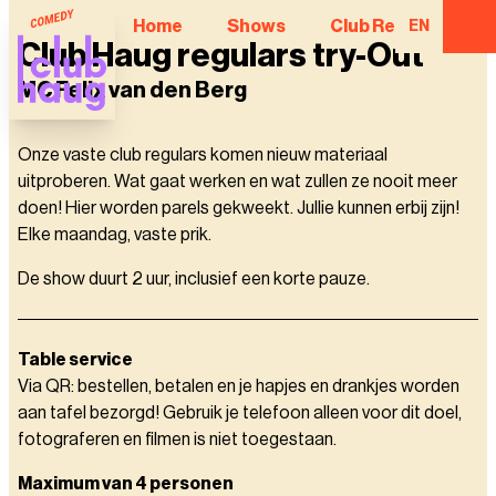
Home
Shows
Club Regulars
EN
Club Haug regulars try-Out
MC Felix van den Berg
Onze vaste club regulars komen nieuw materiaal
uitproberen. Wat gaat werken en wat zullen ze nooit meer
doen! Hier worden parels gekweekt. Jullie kunnen erbij zijn!
Elke maandag, vaste prik.
De show duurt 2 uur, inclusief een korte pauze.
Table service
Via QR: bestellen, betalen en je hapjes en drankjes worden
aan tafel bezorgd! Gebruik je telefoon alleen voor dit doel,
fotograferen en filmen is niet toegestaan.
Maximum van 4 personen