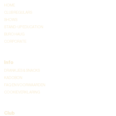
HOME
CLUB REGULARS
SHOWS
STAND-UP EDUCATION
BURO HAUG
CORPORATE
Info
DRANKJES & SNACKS
KADOBON
FAQ EN VOORWAARDEN
COOKIEVERKLARING
Club