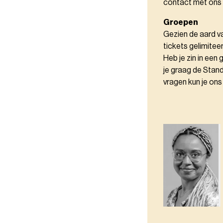
contact met ons
Groepen
Gezien de aard v
tickets gelimitee
Heb je zin in ee
je graag de Stan
vragen kun je on