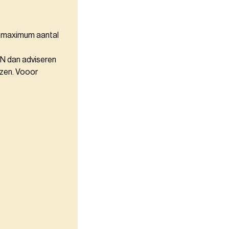
et maximum aantal
N dan adviseren
ezen. Vooor