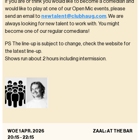
If you are or think you would like to become a comedian and
would like to play at one of our Open Mic events, please
send an email to
newtalent@clubhaug.com
. We are
always looking for new talent to work with. You might
become one of our regular comedians!
PS The line-up is subject to change, check the website for
the latest line-up.
Shows run about 2 hours including intermission.
WOE 1 APR. 2026
ZAAL: AT THE BAR
20:15
-
22:15