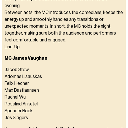
evening.
Between acts, the MC introduces the comedians, keeps the
energy up and smoothly handles any transitions or
unexpected moments. In short: the MC holds the night
together, making sure both the audience and performers
feel comfortable and engaged.
Line-Up:
MC James Vaughan
Jacob Stew
Adomas Lisauskas
Felix Hecher
Max Bastiaansen
Rachel Wu
Rosalind Anketell
Spencer Back
Jos Slagers