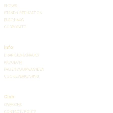
SHOWS
STAND-UP EDUCATION
BURO HAUG
CORPORATE
Info
DRANKJES & SNACKS
KADOBON
FAQ EN VOORWAARDEN
COOKIEVERKLARING
Club
OVER ONS
CONTACT / ROUTE