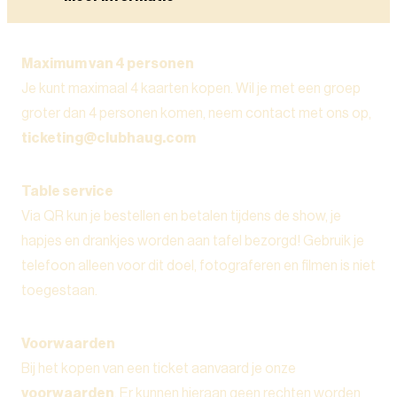
Maximum van 4 personen
Je kunt maximaal 4 kaarten kopen. Wil je met een groep
groter dan 4 personen komen, neem contact met ons op,
ticketing@clubhaug.com
Table service
Via QR kun je bestellen en betalen tijdens de show, je
hapjes en drankjes worden aan tafel bezorgd! Gebruik je
telefoon alleen voor dit doel, fotograferen en filmen is niet
toegestaan.
Voorwaarden
Bij het kopen van een ticket aanvaard je onze
voorwaarden
. Er kunnen hieraan geen rechten worden