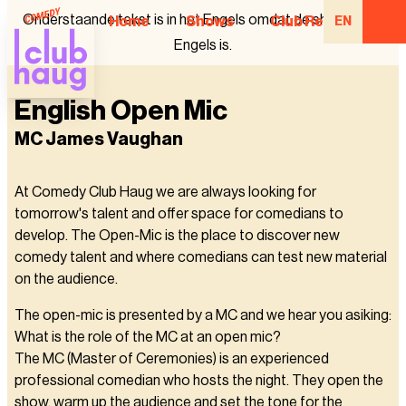
Onderstaande tekst is in het Engels omdat de show in het
Home
Shows
Club Regulars
EN
Engels is.
English Open Mic
MC James Vaughan
At Comedy Club Haug we are always looking for
tomorrow's talent and offer space for comedians to
develop. The Open-Mic is the place to discover new
comedy talent and where comedians can test new material
on the audience.
The open-mic is presented by a MC and we hear you asiking:
What is the role of the MC at an open mic?
The MC (Master of Ceremonies) is an experienced
professional comedian who hosts the night. They open the
show, warm up the audience and set the tone for the