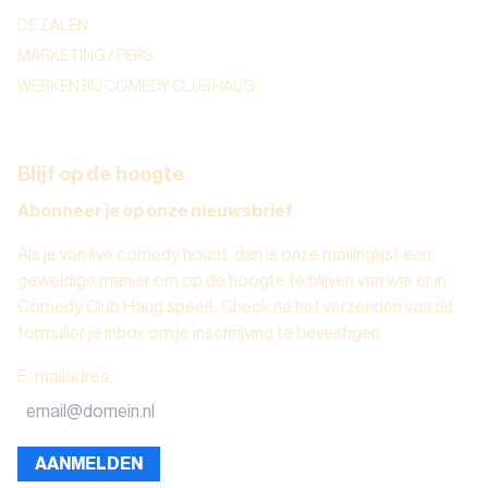
DE ZALEN
MARKETING / PERS
WERKEN BIJ COMEDY CLUB HAUG
Blijf op de hoogte
Abonneer je op onze nieuwsbrief
Als je van live comedy houdt, dan is onze mailinglijst een
geweldige manier om op de hoogte te blijven van wie er in
Comedy Club Haug speelt. Check na het verzenden van dit
formulier je inbox om je inschrijving te bevestigen.
E-mailadres
:
AANMELDEN