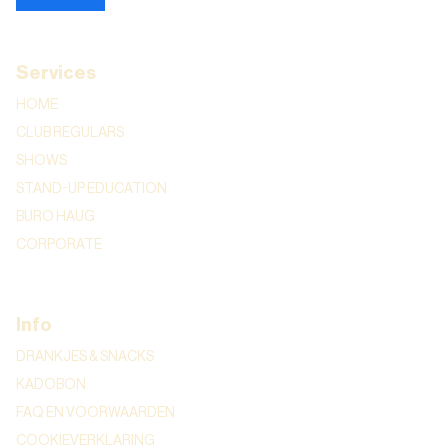
Services
HOME
CLUB REGULARS
SHOWS
STAND-UP EDUCATION
BURO HAUG
CORPORATE
Info
DRANKJES & SNACKS
KADOBON
FAQ EN VOORWAARDEN
COOKIEVERKLARING