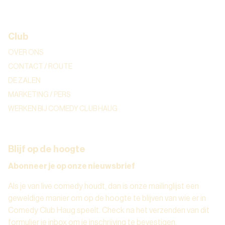
Club
OVER ONS
CONTACT / ROUTE
DE ZALEN
MARKETING / PERS
WERKEN BIJ COMEDY CLUB HAUG
Blijf op de hoogte
Abonneer je op onze nieuwsbrief
Als je van live comedy houdt, dan is onze mailinglijst een
geweldige manier om op de hoogte te blijven van wie er in
Comedy Club Haug speelt. Check na het verzenden van dit
formulier je inbox om je inschrijving te bevestigen.