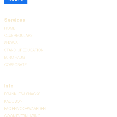
Services
HOME
CLUB REGULARS
SHOWS
STAND-UP EDUCATION
BURO HAUG
CORPORATE
Info
DRANKJES & SNACKS
KADOBON
FAQ EN VOORWAARDEN
COOKIEVERKLARING