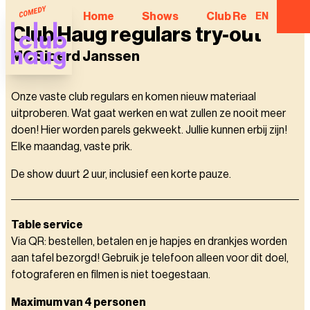
Home
Shows
Club Regulars
EN
Club Haug regulars try-out
MC Sjoerd Janssen
Onze vaste club regulars en komen nieuw materiaal
uitproberen. Wat gaat werken en wat zullen ze nooit meer
doen! Hier worden parels gekweekt. Jullie kunnen erbij zijn!
Elke maandag, vaste prik.
De show duurt 2 uur, inclusief een korte pauze.
Table service
Via QR: bestellen, betalen en je hapjes en drankjes worden
aan tafel bezorgd! Gebruik je telefoon alleen voor dit doel,
fotograferen en filmen is niet toegestaan.
Maximum van 4 personen