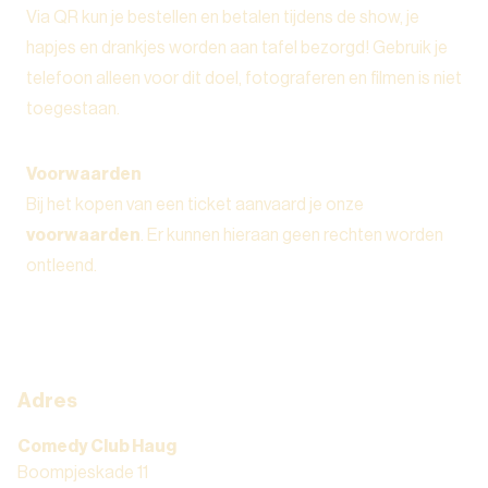
Via QR kun je bestellen en betalen tijdens de show, je
hapjes en drankjes worden aan tafel bezorgd! Gebruik je
telefoon alleen voor dit doel, fotograferen en filmen is niet
toegestaan.
Voorwaarden
Bij het kopen van een ticket aanvaard je onze
voorwaarden
. Er kunnen hieraan geen rechten worden
ontleend.
Adres
Comedy Club Haug
Boompjeskade 11