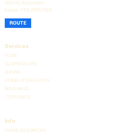
3011 XE Rotterdam
Kassa: +316 21867424
ROUTE
Services
HOME
CLUB REGULARS
SHOWS
STAND-UP EDUCATION
BURO HAUG
CORPORATE
Info
DRANKJES & SNACKS