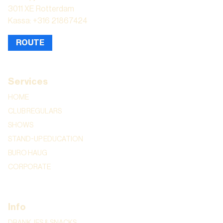
3011 XE Rotterdam
Kassa: +316 21867424
ROUTE
Services
HOME
CLUB REGULARS
SHOWS
STAND-UP EDUCATION
BURO HAUG
CORPORATE
Info
DRANKJES & SNACKS