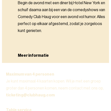
Begin de avond met een diner bij Hotel New York en
schuif daarna aan bij een van de comedyshows van
Comedy Club Haug voor een avond vol humor. Alles
perfect op elkaar afgestemd, zodat je zorgeloos
kunt genieten.
Meer informatie
Maximum van 4 personen
Je kunt maximaal 4 kaarten kopen. Wil je met een groep
groter dan 4 personen komen, neem contact met ons op,
ticketing@clubhaug.com
Table service