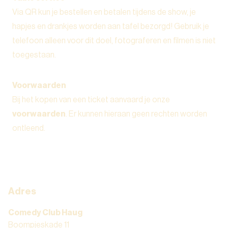
Via QR kun je bestellen en betalen tijdens de show, je
hapjes en drankjes worden aan tafel bezorgd! Gebruik je
telefoon alleen voor dit doel, fotograferen en filmen is niet
toegestaan.
Voorwaarden
Bij het kopen van een ticket aanvaard je onze
voorwaarden
. Er kunnen hieraan geen rechten worden
ontleend.
Adres
Comedy Club Haug
Boompjeskade 11